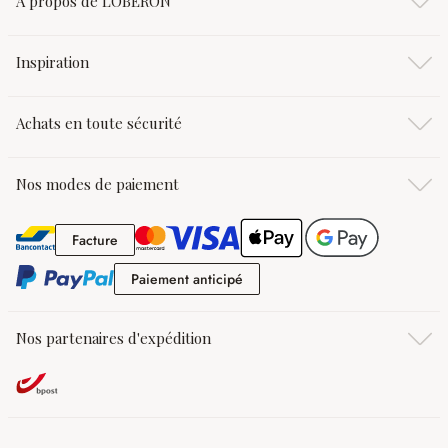
À propos de LOBERON
Inspiration
Achats en toute sécurité
Nos modes de paiement
Facture
Facture
Paiement anticipé
Paiement anticipé
Nos partenaires d'expédition