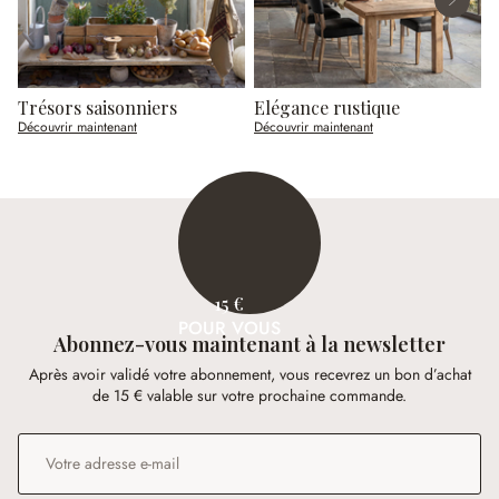
Trésors saisonniers
Elégance rustique
R
Découvrir maintenant
Découvrir maintenant
D
15 €
POUR VOUS
Abonnez-vous maintenant à la newsletter
Après avoir validé votre abonnement, vous recevrez un bon d’achat
de 15 € valable sur votre prochaine commande.
Adresse e-mail
*