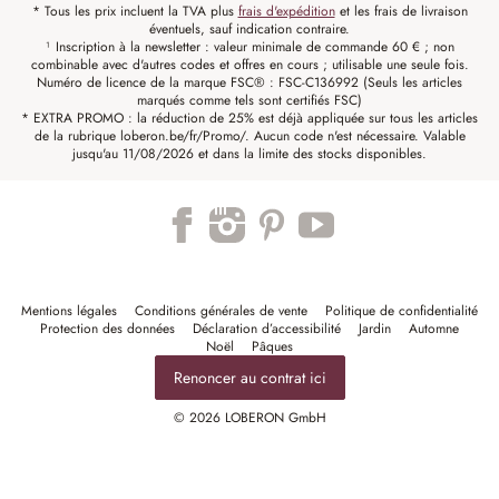
* Tous les prix incluent la TVA plus
frais d'expédition
et les frais de livraison
éventuels, sauf indication contraire.
¹ Inscription à la newsletter : valeur minimale de commande 60 € ; non
combinable avec d'autres codes et offres en cours ; utilisable une seule fois.
Numéro de licence de la marque FSC® : FSC-C136992 (Seuls les articles
marqués comme tels sont certifiés FSC)
* EXTRA PROMO : la réduction de 25% est déjà appliquée sur tous les articles
de la rubrique loberon.be/fr/Promo/. Aucun code n'est nécessaire. Valable
jusqu'au 11/08/2026 et dans la limite des stocks disponibles.
Mentions légales
Conditions générales de vente
Politique de confidentialité
Protection des données
Déclaration d’accessibilité
Jardin
Automne
Noël
Pâques
Renoncer au contrat ici
© 2026 LOBERON GmbH