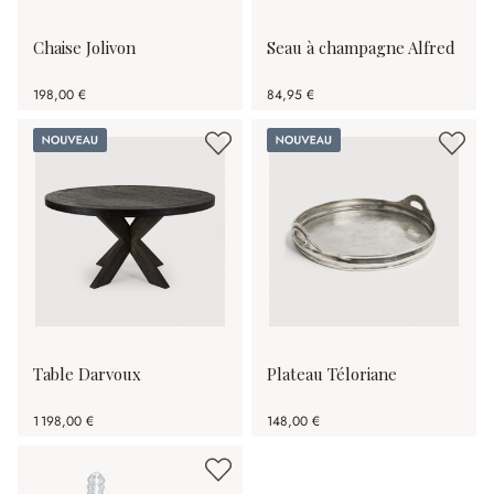
Chaise Jolivon
Seau à champagne Alfred
198,00 €
84,95 €
Nouveau
Nouveau
Table Darvoux
Plateau Téloriane
1 198,00 €
148,00 €