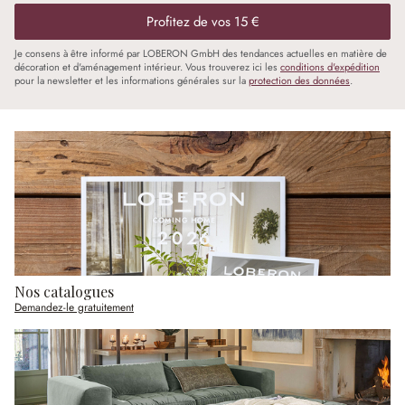
Profitez de vos 15 €
Je consens à être informé par LOBERON GmbH des tendances actuelles en matière de
décoration et d'aménagement intérieur. Vous trouverez ici les
conditions d'expédition
pour la newsletter et les informations générales sur la
protection des données
.
Nos catalogues
Demandez-le gratuitement