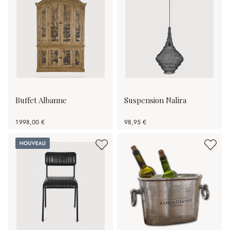
Buffet Albanne
Suspension Nalira
1 998,00 €
98,95 €
Nouveau