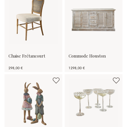
Chaise Frétancourt
Commode Houston
298,00 €
1 298,00 €