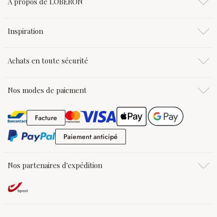
À propos de LOBERON
Inspiration
Achats en toute sécurité
Nos modes de paiement
Facture
Facture
Paiement anticipé
Paiement anticipé
Nos partenaires d'expédition