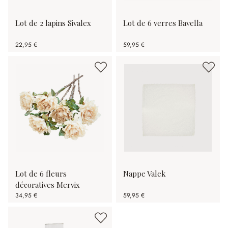
Lot de 2 lapins Sivalex
Lot de 6 verres Bavella
22,95 €
59,95 €
Lot de 6 fleurs
Nappe Valek
décoratives Mervix
34,95 €
59,95 €