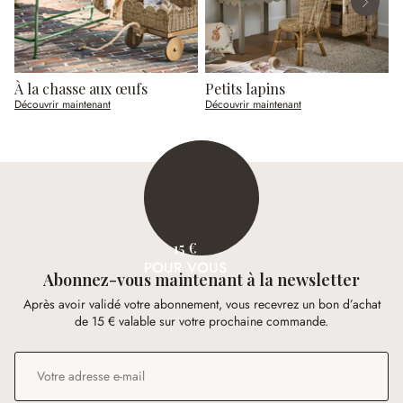
À la chasse aux œufs
Petits lapins
Découvrir maintenant
Découvrir maintenant
D
15 €
POUR VOUS
Abonnez-vous maintenant à la newsletter
Après avoir validé votre abonnement, vous recevrez un bon d’achat
de 15 € valable sur votre prochaine commande.
Adresse e-mail
*