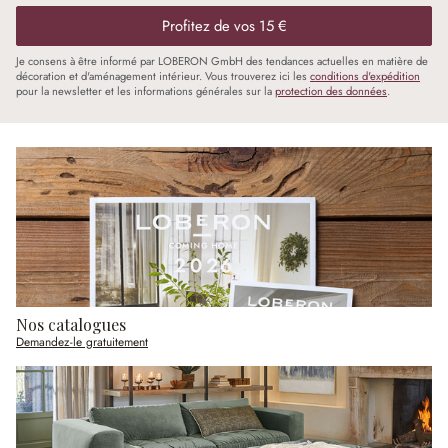
Profitez de vos 15 €
Je consens à être informé par LOBERON GmbH des tendances actuelles en matière de
décoration et d'aménagement intérieur. Vous trouverez ici les
conditions d'expédition
pour la newsletter et les informations générales sur la
protection des données
.
Nos catalogues
Demandez-le gratuitement