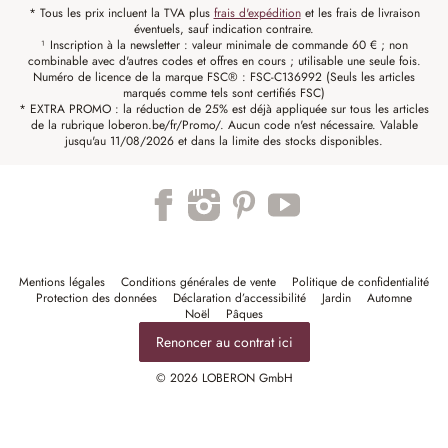
* Tous les prix incluent la TVA plus
frais d'expédition
et les frais de livraison
éventuels, sauf indication contraire.
¹ Inscription à la newsletter : valeur minimale de commande 60 € ; non
combinable avec d'autres codes et offres en cours ; utilisable une seule fois.
Numéro de licence de la marque FSC® : FSC-C136992 (Seuls les articles
marqués comme tels sont certifiés FSC)
* EXTRA PROMO : la réduction de 25% est déjà appliquée sur tous les articles
de la rubrique loberon.be/fr/Promo/. Aucun code n'est nécessaire. Valable
jusqu'au 11/08/2026 et dans la limite des stocks disponibles.
Mentions légales
Conditions générales de vente
Politique de confidentialité
Protection des données
Déclaration d’accessibilité
Jardin
Automne
Noël
Pâques
Renoncer au contrat ici
© 2026 LOBERON GmbH