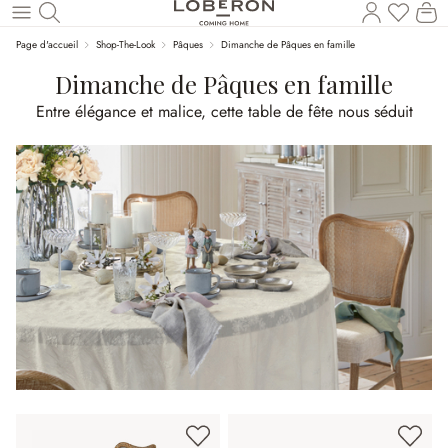
Vous a
Le
Revenir au contenu principal
Page d'accueil
Shop-The-Look
Pâques
Dimanche de Pâques en famille
Dimanche de Pâques en famille
Entre élégance et malice, cette table de fête nous séduit