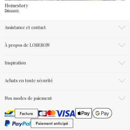
Homestory
Découvrir
Assistance et contact
À propos de LOBERON
Inspiration
Achats en toute sécurité
Nos modes de paiement
Facture
Facture
Paiement anticipé
Paiement anticipé