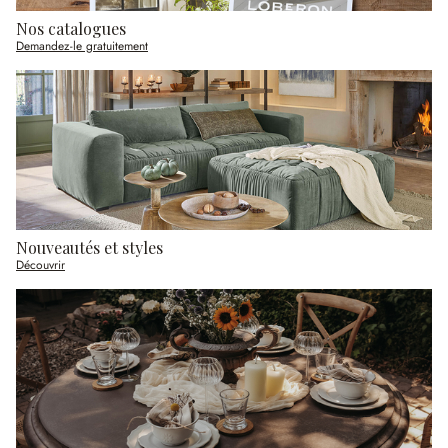
Nos catalogues
Demandez-le gratuitement
Nouveautés et styles
Découvrir