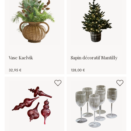
Vase Kaelvik
Sapin décoratif Mantilly
32,95 €
128,00 €