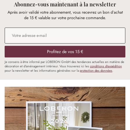
POUR VOUS
Abonnez-vous maintenant à la newsletter
Après avoir validé votre abonnement, vous recevrez un bon d’achat
de 15 € valable sur votre prochaine commande.
Adresse e-mail
*
Profitez de vos 15 €
Je consens à être informé par LOBERON GmbH des tendances actuelles en matière de
décoration et d'aménagement intérieur. Vous trouverez ici les
conditions d'expédition
pour la newsletter et les informations générales sur la
protection des données
.