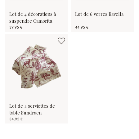
Lot de 4 décorations à
Lot de 6 verres Bavella
suspendre Camorita
39,95 €
44,95 €
Lot de 4 serviettes de
table Sundraen
34,95 €