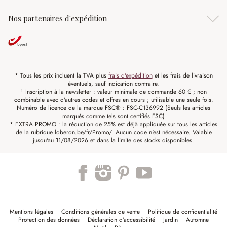
Nos partenaires d'expédition
* Tous les prix incluent la TVA plus
frais d'expédition
et les frais de livraison
éventuels, sauf indication contraire.
¹ Inscription à la newsletter : valeur minimale de commande 60 € ; non
combinable avec d'autres codes et offres en cours ; utilisable une seule fois.
Numéro de licence de la marque FSC® : FSC-C136992 (Seuls les articles
marqués comme tels sont certifiés FSC)
* EXTRA PROMO : la réduction de 25% est déjà appliquée sur tous les articles
de la rubrique loberon.be/fr/Promo/. Aucun code n'est nécessaire. Valable
jusqu'au 11/08/2026 et dans la limite des stocks disponibles.
Mentions légales
Conditions générales de vente
Politique de confidentialité
Protection des données
Déclaration d’accessibilité
Jardin
Automne