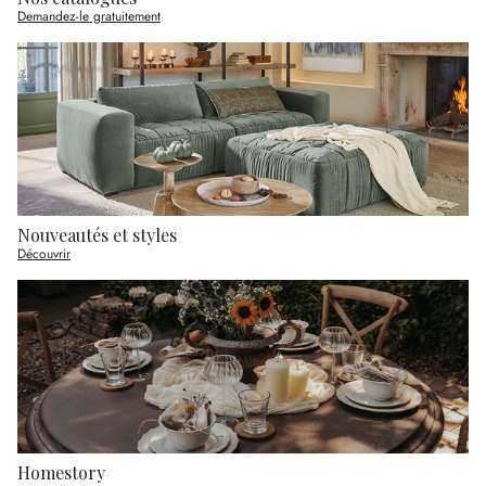
Demandez-le gratuitement
Nouveautés et styles
Découvrir
Homestory