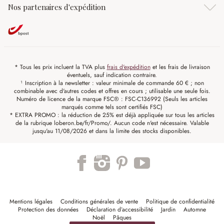
Nos partenaires d'expédition
* Tous les prix incluent la TVA plus
frais d'expédition
et les frais de livraison
éventuels, sauf indication contraire.
¹ Inscription à la newsletter : valeur minimale de commande 60 € ; non
combinable avec d'autres codes et offres en cours ; utilisable une seule fois.
Numéro de licence de la marque FSC® : FSC-C136992 (Seuls les articles
marqués comme tels sont certifiés FSC)
* EXTRA PROMO : la réduction de 25% est déjà appliquée sur tous les articles
de la rubrique loberon.be/fr/Promo/. Aucun code n'est nécessaire. Valable
jusqu'au 11/08/2026 et dans la limite des stocks disponibles.
Mentions légales
Conditions générales de vente
Politique de confidentialité
Protection des données
Déclaration d’accessibilité
Jardin
Automne
Noël
Pâques