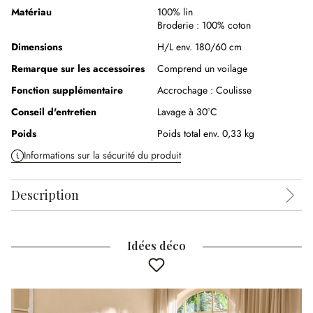
Matériau
100% lin
Broderie :
100% coton
Dimensions
H/L env. 180/60 cm
Remarque sur les accessoires
Comprend un voilage
Fonction supplémentaire
Accrochage :
Coulisse
Conseil d'entretien
Lavage à 30°C
Poids
Poids total env. 0,33 kg
Informations sur la sécurité du produit
Description
Idées déco