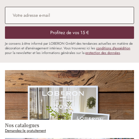
Adresse e-mail
*
Profitez de vos 15 €
Je consens à être informé par LOBERON GmbH des tendances actuelles en matière de
décoration et d'aménagement intérieur. Vous trouverez ici les
conditions d'expédition
pour la newsletter et les informations générales sur la
protection des données
.
Nos catalogues
Demandez-le gratuitement