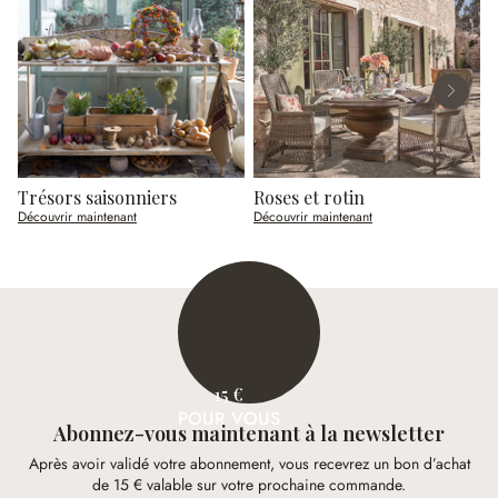
Trésors saisonniers
Roses et rotin
R
Découvrir maintenant
Découvrir maintenant
D
15 €
POUR VOUS
Abonnez-vous maintenant à la newsletter
Après avoir validé votre abonnement, vous recevrez un bon d’achat
de 15 € valable sur votre prochaine commande.