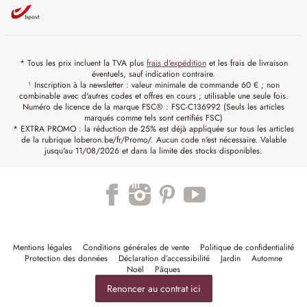
* Tous les prix incluent la TVA plus
frais d'expédition
et les frais de livraison
éventuels, sauf indication contraire.
¹ Inscription à la newsletter : valeur minimale de commande 60 € ; non
combinable avec d'autres codes et offres en cours ; utilisable une seule fois.
Numéro de licence de la marque FSC® : FSC-C136992 (Seuls les articles
marqués comme tels sont certifiés FSC)
* EXTRA PROMO : la réduction de 25% est déjà appliquée sur tous les articles
de la rubrique loberon.be/fr/Promo/. Aucun code n'est nécessaire. Valable
jusqu'au 11/08/2026 et dans la limite des stocks disponibles.
Mentions légales
Conditions générales de vente
Politique de confidentialité
Protection des données
Déclaration d’accessibilité
Jardin
Automne
Noël
Pâques
Renoncer au contrat ici