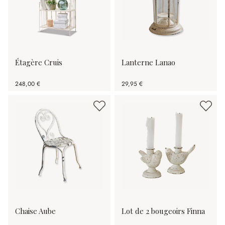
Étagère Cruis
Lanterne Lanao
248,00 €
29,95 €
Chaise Aube
Lot de 2 bougeoirs Finna