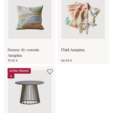
Housse de coussin
Plaid Amapina
Amapina
19,95 €
54,95 €
Promos
%
%