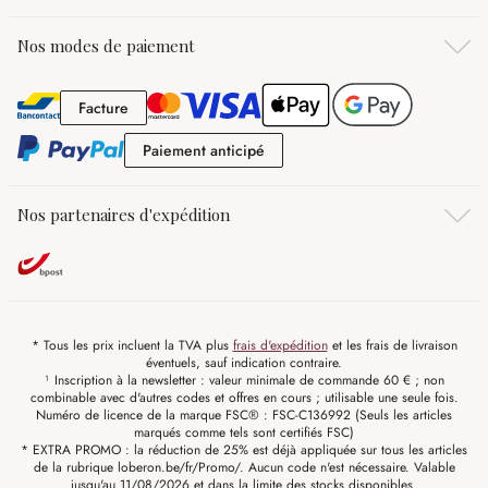
Nos modes de paiement
Facture
Facture
Paiement anticipé
Paiement anticipé
Nos partenaires d'expédition
* Tous les prix incluent la TVA plus
frais d'expédition
et les frais de livraison
éventuels, sauf indication contraire.
¹ Inscription à la newsletter : valeur minimale de commande 60 € ; non
combinable avec d'autres codes et offres en cours ; utilisable une seule fois.
Numéro de licence de la marque FSC® : FSC-C136992 (Seuls les articles
marqués comme tels sont certifiés FSC)
* EXTRA PROMO : la réduction de 25% est déjà appliquée sur tous les articles
de la rubrique loberon.be/fr/Promo/. Aucun code n'est nécessaire. Valable
jusqu'au 11/08/2026 et dans la limite des stocks disponibles.