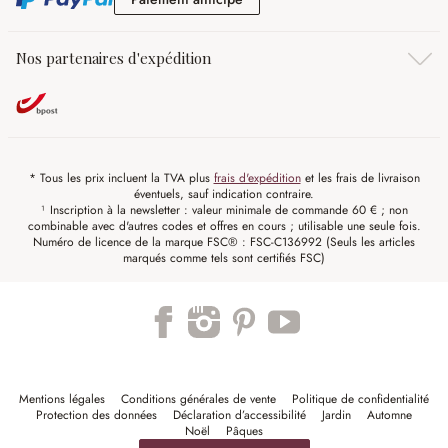
Nos partenaires d'expédition
* Tous les prix incluent la TVA plus
frais d'expédition
et les frais de livraison
éventuels, sauf indication contraire.
¹ Inscription à la newsletter : valeur minimale de commande 60 € ; non
combinable avec d'autres codes et offres en cours ; utilisable une seule fois.
Numéro de licence de la marque FSC® : FSC-C136992 (Seuls les articles
marqués comme tels sont certifiés FSC)
Mentions légales
Conditions générales de vente
Politique de confidentialité
Protection des données
Déclaration d’accessibilité
Jardin
Automne
Noël
Pâques