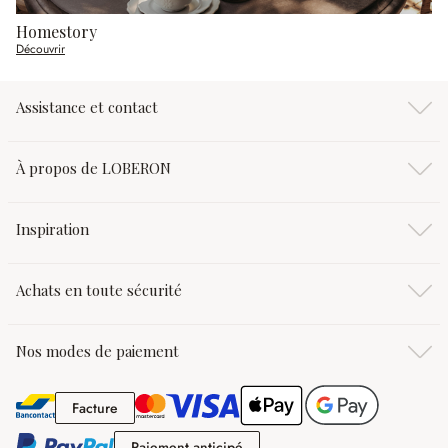
Homestory
Découvrir
Assistance et contact
À propos de LOBERON
Inspiration
Achats en toute sécurité
Nos modes de paiement
Facture
Facture
Paiement anticipé
Paiement anticipé