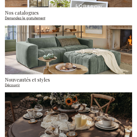
Nos catalogues
Demandez-le gratuitement
Nouveautés et styles
Découvrir