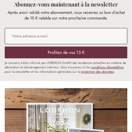
POUR VOUS
Abonnez-vous maintenant à la newsletter
Après avoir validé votre abonnement, vous recevrez un bon d’achat
de 15 € valable sur votre prochaine commande.
Adresse e-mail
*
Profitez de vos 15 €
Je consens à être informé par LOBERON GmbH des tendances actuelles en matière de
décoration et d'aménagement intérieur. Vous trouverez ici les
conditions d'expédition
pour la newsletter et les informations générales sur la
protection des données
.