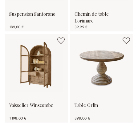
Suspension Santorano
Chemin de table
Lorimare
189,00 €
39,95 €
Vaisselier Winscombe
Table Orlin
1 198,00 €
898,00 €