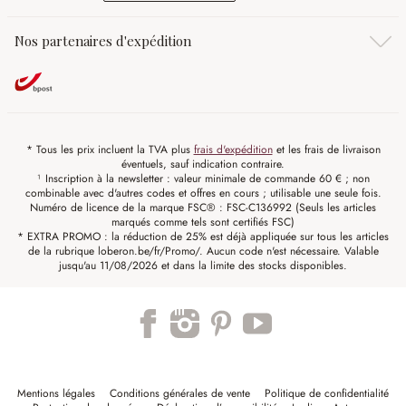
Nos partenaires d'expédition
* Tous les prix incluent la TVA plus
frais d'expédition
et les frais de livraison
éventuels, sauf indication contraire.
¹ Inscription à la newsletter : valeur minimale de commande 60 € ; non
combinable avec d'autres codes et offres en cours ; utilisable une seule fois.
Numéro de licence de la marque FSC® : FSC-C136992 (Seuls les articles
marqués comme tels sont certifiés FSC)
* EXTRA PROMO : la réduction de 25% est déjà appliquée sur tous les articles
de la rubrique loberon.be/fr/Promo/. Aucun code n'est nécessaire. Valable
jusqu'au 11/08/2026 et dans la limite des stocks disponibles.
Mentions légales
Conditions générales de vente
Politique de confidentialité