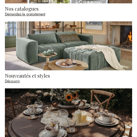
Nos catalogues
Demandez-le gratuitement
Nouveautés et styles
Découvrir