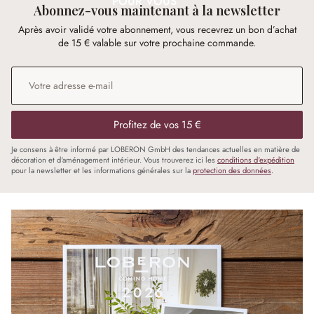
POUR VOUS
Abonnez-vous maintenant à la newsletter
Après avoir validé votre abonnement, vous recevrez un bon d’achat
de 15 € valable sur votre prochaine commande.
Adresse e-mail
*
Profitez de vos 15 €
Je consens à être informé par LOBERON GmbH des tendances actuelles en matière de
décoration et d'aménagement intérieur. Vous trouverez ici les
conditions d'expédition
pour la newsletter et les informations générales sur la
protection des données
.