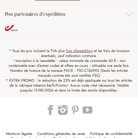
Nos partenaires d'expédition
* Tous les prix incluent la TVA plus
frais d'expédition
et les frais de livraison
éventuels, sauf indication contraire.
¹ Inscription à la newsletter : valeur minimale de commande 60 € ; non
combinable avec d'autres codes et offres en cours ; utilisable une seule fois.
Numéro de licence de la marque FSC® : FSC-C136992 (Seuls les articles
marqués comme tels sont certifiés FSC)
* EXTRA PROMO : la réduction de 25% est déjà appliquée sur tous les articles
de la rubrique loberon.be/fr/Promo/. Aucun code n'est nécessaire. Valable
jusqu'au 11/08/2026 et dans la limite des stocks disponibles.
Mentions légales
Conditions générales de vente
Politique de confidentialité