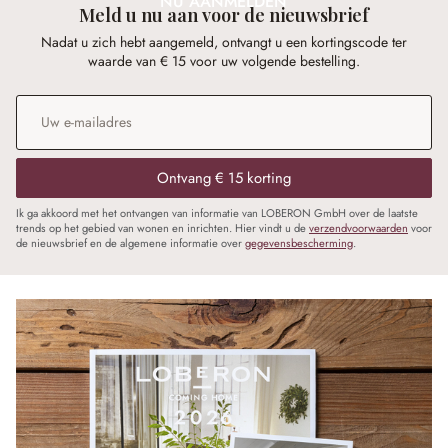
NU AANMELDEN
Meld u nu aan voor de nieuwsbrief
Nadat u zich hebt aangemeld, ontvangt u een kortingscode ter
waarde van € 15 voor uw volgende bestelling.
E-mailadres
*
Ontvang € 15 korting
Ik ga akkoord met het ontvangen van informatie van LOBERON GmbH over de laatste
trends op het gebied van wonen en inrichten. Hier vindt u de
verzendvoorwaarden
voor
de nieuwsbrief en de algemene informatie over
gegevensbescherming
.