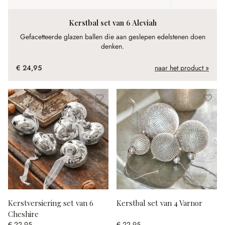
Kerstbal set van 6 Aleviah
Gefacetteerde glazen ballen die aan geslepen edelstenen doen
denken.
€ 24,95
naar het product »
Kerstversiering set van 6
Kerstbal set van 4 Varnor
Cheshire
€ 22,95
€ 22,95