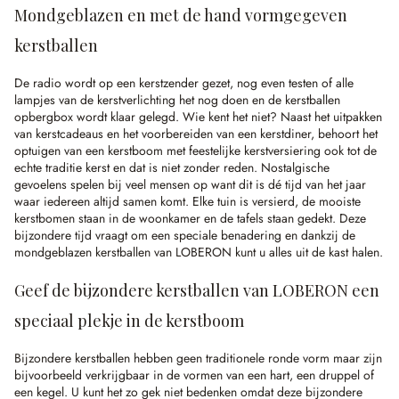
Mondgeblazen en met de hand vormgegeven
kerstballen
De radio wordt op een kerstzender gezet, nog even testen of alle
lampjes van de kerstverlichting het nog doen en de kerstballen
opbergbox wordt klaar gelegd. Wie kent het niet? Naast het uitpakken
van kerstcadeaus en het voorbereiden van een kerstdiner, behoort het
optuigen van een kerstboom met feestelijke kerstversiering ook tot de
echte traditie kerst en dat is niet zonder reden. Nostalgische
gevoelens spelen bij veel mensen op want dit is dé tijd van het jaar
waar iedereen altijd samen komt. Elke tuin is versierd, de mooiste
kerstbomen staan in de woonkamer en de tafels staan gedekt. Deze
bijzondere tijd vraagt om een speciale benadering en dankzij de
mondgeblazen kerstballen van LOBERON kunt u alles uit de kast halen.
Geef de bijzondere kerstballen van LOBERON een
speciaal plekje in de kerstboom
Bijzondere kerstballen hebben geen traditionele ronde vorm maar zijn
bijvoorbeeld verkrijgbaar in de vormen van een hart, een druppel of
een kegel. U kunt het zo gek niet bedenken omdat deze bijzondere