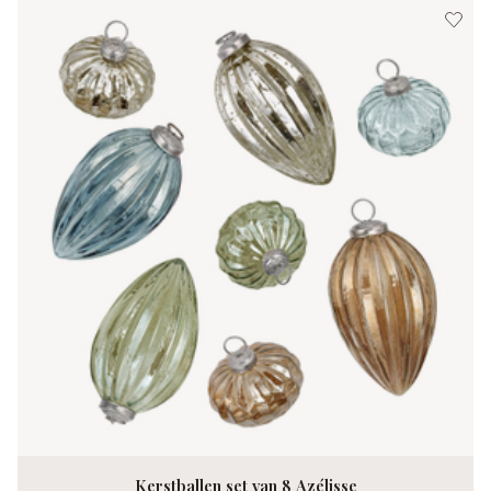
Kerstballen set van 8 Azélisse