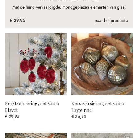
Met de hand vervaardigde, mondgeblazen elementen van glas.
€ 39,95
naar het product »
Kerstversiering, set van 6
Kerstversiering set van 6
Blavet
Layounne
€ 29,95
€ 36,95