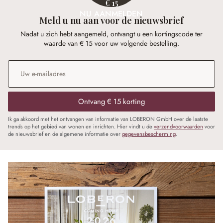
€ 15
NU AANMELDEN
Meld u nu aan voor de nieuwsbrief
Nadat u zich hebt aangemeld, ontvangt u een kortingscode ter
waarde van € 15 voor uw volgende bestelling.
E-mailadres
*
Ontvang € 15 korting
Ik ga akkoord met het ontvangen van informatie van LOBERON GmbH over de laatste
trends op het gebied van wonen en inrichten. Hier vindt u de
verzendvoorwaarden
voor
de nieuwsbrief en de algemene informatie over
gegevensbescherming
.