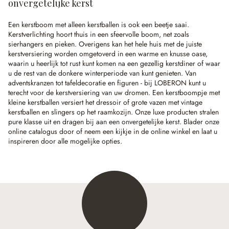
onvergetelijke kerst
Een kerstboom met alleen kerstballen is ook een beetje saai.
Kerstverlichting hoort thuis in een sfeervolle boom, net zoals
sierhangers en pieken. Overigens kan het hele huis met de juiste
kerstversiering worden omgetoverd in een warme en knusse oase,
waarin u heerlijk tot rust kunt komen na een gezellig kerstdiner of waar
u de rest van de donkere winterperiode van kunt genieten. Van
adventskranzen tot tafeldecoratie en figuren - bij LOBERON kunt u
terecht voor de kerstversiering van uw dromen. Een kerstboompje met
kleine kerstballen versiert het dressoir of grote vazen met vintage
kerstballen en slingers op het raamkozijn. Onze luxe producten stralen
pure klasse uit en dragen bij aan een onvergetelijke kerst. Blader onze
online catalogus door of neem een kijkje in de online winkel en laat u
inspireren door alle mogelijke opties.