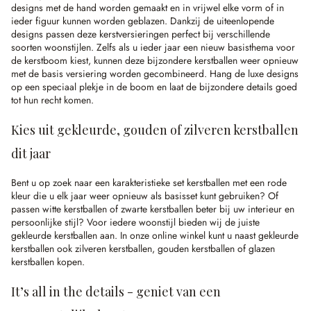
designs met de hand worden gemaakt en in vrijwel elke vorm of in
ieder figuur kunnen worden geblazen. Dankzij de uiteenlopende
designs passen deze kerstversieringen perfect bij verschillende
soorten woonstijlen. Zelfs als u ieder jaar een nieuw basisthema voor
de kerstboom kiest, kunnen deze bijzondere kerstballen weer opnieuw
met de basis versiering worden gecombineerd. Hang de luxe designs
op een speciaal plekje in de boom en laat de bijzondere details goed
tot hun recht komen.
Kies uit gekleurde, gouden of zilveren kerstballen
dit jaar
Bent u op zoek naar een karakteristieke set kerstballen met een rode
kleur die u elk jaar weer opnieuw als basisset kunt gebruiken? Of
passen witte kerstballen of zwarte kerstballen beter bij uw interieur en
persoonlijke stijl? Voor iedere woonstijl bieden wij de juiste
gekleurde kerstballen aan. In onze online winkel kunt u naast gekleurde
kerstballen ook zilveren kerstballen, gouden kerstballen of glazen
kerstballen kopen.
It’s all in the details - geniet van een