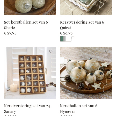
Set kerstballen set van 6
Kerstversiering set van 6
Shariz
Quirat
€ 29,95
€ 26,95
Toon alle kleuren
Kerstversiering set van 24
Kerstballen set van 6
Sanary
Nymeria