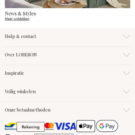
News & Styles
Meer ontdekken
Hulp & contact
Over LOBERON
Inspiratie
Veilig winkelen
Onze betaalmethoden
Rekening
Rekening