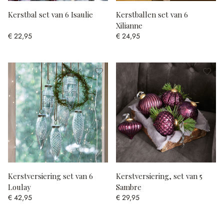
Kerstbal set van 6 Isaulie
Kerstballen set van 6
Xilianne
€ 22,95
€ 24,95
Kerstversiering set van 6
Kerstversiering, set van 5
Loulay
Sambre
€ 42,95
€ 29,95