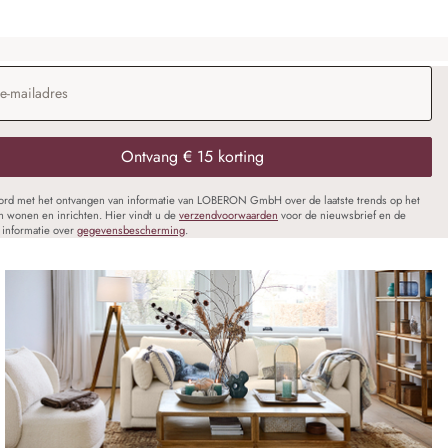
dres
*
Ontvang € 15 korting
oord met het ontvangen van informatie van LOBERON GmbH over de laatste trends op het
n wonen en inrichten. Hier vindt u de
verzendvoorwaarden
voor de nieuwsbrief en de
informatie over
gegevensbescherming
.