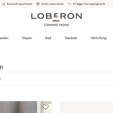
Exclusief assortiment
Gratis retourneren
21 dagen herroepingsrecht
Keuken
Slapen
Bad
Meubels
Verlichting
n
s