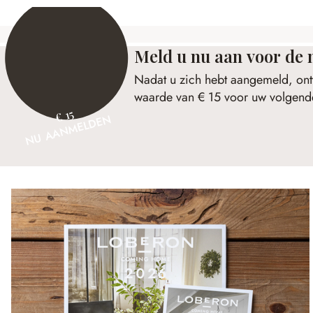
Meld u nu aan voor de 
Nadat u zich hebt aangemeld, ont
waarde van € 15 voor uw volgende
€ 15
NU AANMELDEN