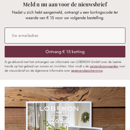
NU AANMELDEN
Meld u nu aan voor de nieuwsbrief
Nadat u zich hebt aangemeld, ontvangt u een kortingscode ter
waarde van € 15 voor uw volgende bestelling.
E-mailadres
*
Ontvang € 15 korting
Ik ga akkoord met het ontvangen van informatie van LOBERON GmbH over de laatste
trends op het gebied van wonen en inrichten. Hier vindt u de
verzendvoorwaarden
voor
de nieuwsbrief en de algemene informatie over
gegevensbescherming
.