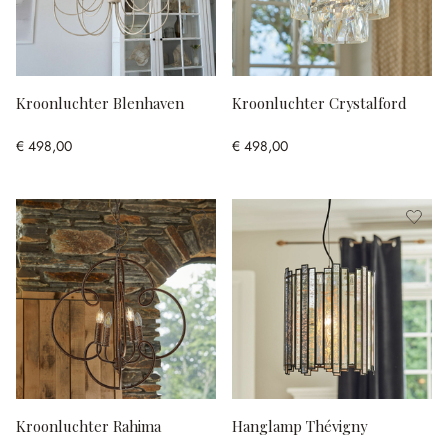
Kroonluchter Blenhaven
Kroonluchter Crystalford
€ 498,00
€ 498,00
Kroonluchter Rahima
Hanglamp Thévigny