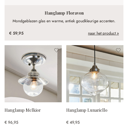
Hanglamp Floravon
Mondgeblazen glas en warme, antiek goudkleurige accenten.
€ 59,95
naar het product »
Hanglamp Melkior
Hanglamp Lunariello
€ 96,95
€ 49,95