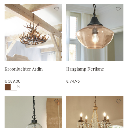
Kroonluchter Ardin
Hanglamp Nerilane
€ 589,00
€ 74,95
Toon alle kleuren