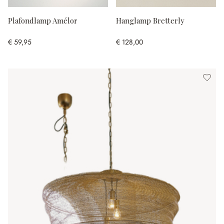
Plafondlamp Amélor
Hanglamp Bretterly
€ 59,95
€ 128,00