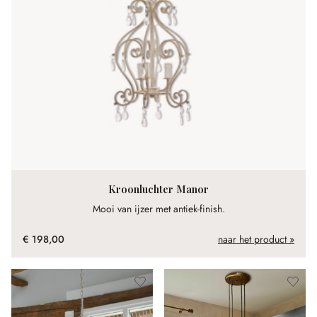
Kroonluchter Manor
Mooi van ijzer met antiek-finish.
€ 198,00
naar het product »