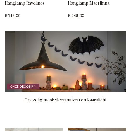
Hanglamp Ravelinos
Hanglamp Maerlinna
€ 148,00
€ 248,00
ONZE
DECOTIP
Griezelig mooi: vleermuizen en kaarslicht