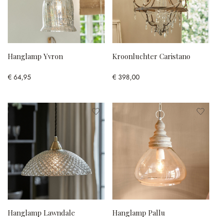
Hanglamp Yvron
Kroonluchter Caristano
€ 64,95
€ 398,00
Hanglamp Lawndale
Hanglamp Pallu