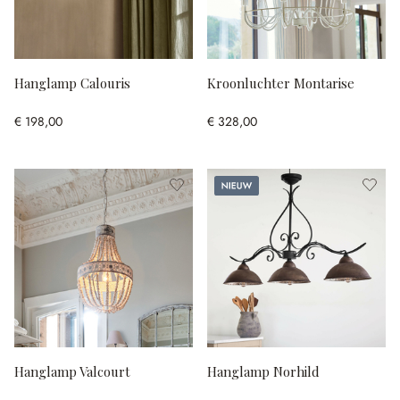
Hanglamp Calouris
Kroonluchter Montarise
€ 198,00
€ 328,00
Nieuw
Hanglamp Valcourt
Hanglamp Norhild