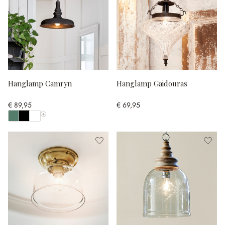
Hanglamp Camryn
Hanglamp Gaidouras
€ 89,95
€ 69,95
Toon alle kleuren