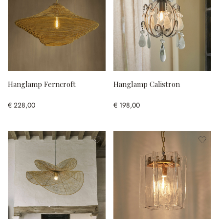
Hanglamp Ferncroft
Hanglamp Calistron
€ 228,00
€ 198,00