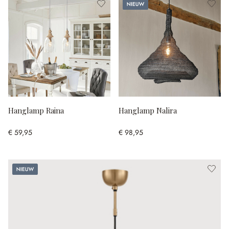
Nieuw
Hanglamp Raina
Hanglamp Nalira
€ 59,95
€ 98,95
Nieuw