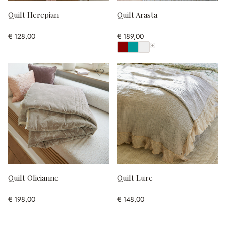
Quilt Herepian
Quilt Arasta
€ 128,00
€ 189,00
Toon alle kleuren
Quilt Olicianne
Quilt Lure
€ 198,00
€ 148,00