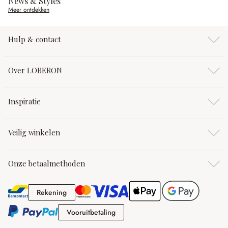
News & Styles
Meer ontdekken
Hulp & contact
Over LOBERON
Inspiratie
Veilig winkelen
Onze betaalmethoden
Rekening
Rekening
Vooruitbetaling
Vooruitbetaling