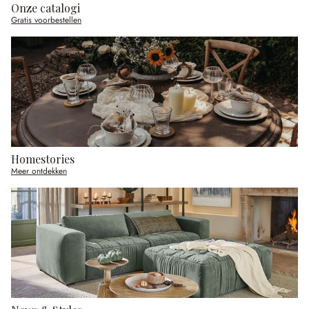
Onze catalogi
Gratis voorbestellen
Homestories
Meer ontdekken