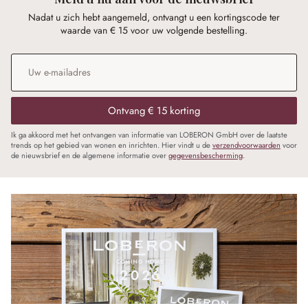
Nadat u zich hebt aangemeld, ontvangt u een kortingscode ter
waarde van € 15 voor uw volgende bestelling.
E-mailadres
*
Ontvang € 15 korting
Ik ga akkoord met het ontvangen van informatie van LOBERON GmbH over de laatste
trends op het gebied van wonen en inrichten. Hier vindt u de
verzendvoorwaarden
voor
de nieuwsbrief en de algemene informatie over
gegevensbescherming
.