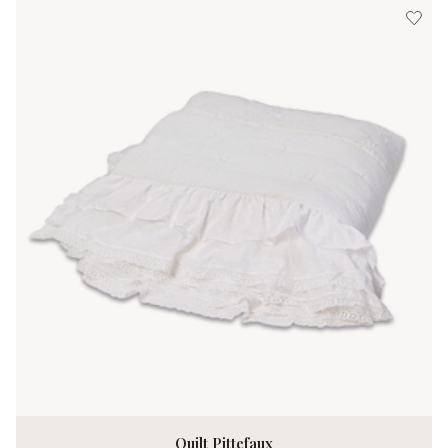
Quilt Pittefaux