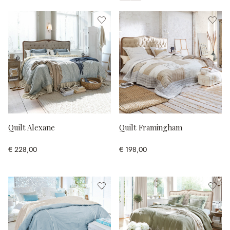
Toon alle kleuren
Quilt Alexane
Quilt Framingham
€ 228,00
€ 198,00