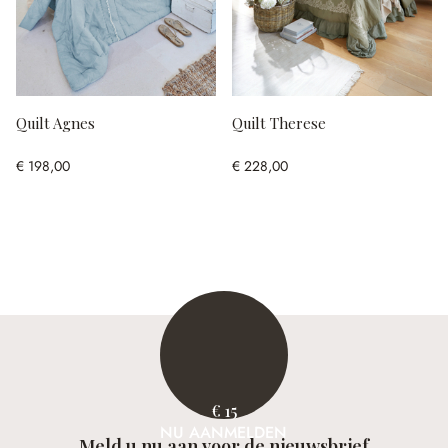
Quilt Agnes
Quilt Therese
€ 198,00
€ 228,00
€ 15
NU AANMELDEN
Meld u nu aan voor de nieuwsbrief