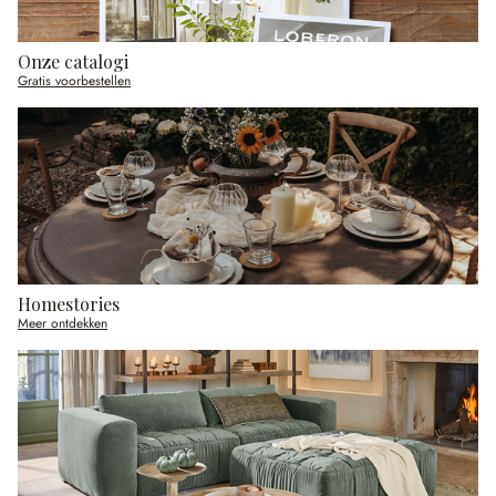
Onze catalogi
Gratis voorbestellen
Homestories
Meer ontdekken