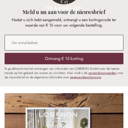
€ 15
NU AANMELDEN
Meld u nu aan voor de nieuwsbrief
Nadat u zich hebt aangemeld, ontvangt u een kortingscode ter
waarde van € 15 voor uw volgende bestelling.
E-mailadres
*
Ontvang € 15 korting
Ik ga akkoord met het ontvangen van informatie van LOBERON GmbH over de laatste
trends op het gebied van wonen en inrichten. Hier vindt u de
verzendvoorwaarden
voor
de nieuwsbrief en de algemene informatie over
gegevensbescherming
.