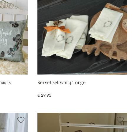
as is
Servet set van 4 Torge
€ 29,95