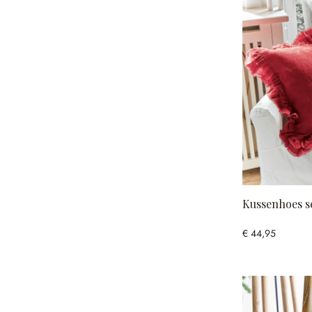
Kussenhoes s
€ 44,95