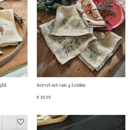
ight
Servet set van 4 Lenius
€ 32,95