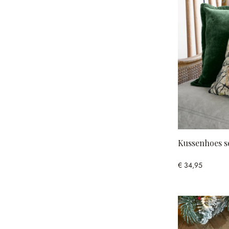
Kussenhoes se
€ 34,95