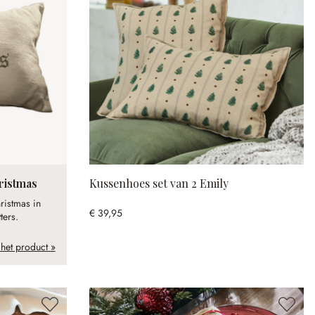
ristmas
Kussenhoes set van 2 Emily
hristmas in
€ 39,95
ters.
 het product »