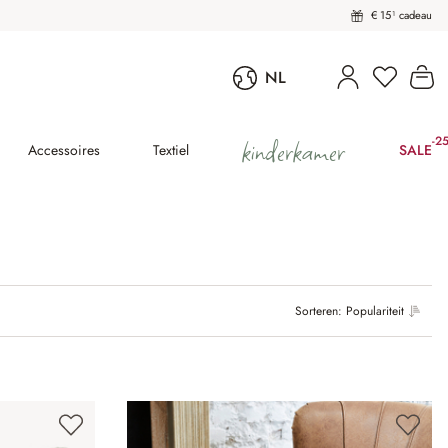
€ 15¹ cadeau
Wi
NL
kinderkamer
-2
(25
Accessoires
Textiel
SALE
Sorteren:
Populariteit