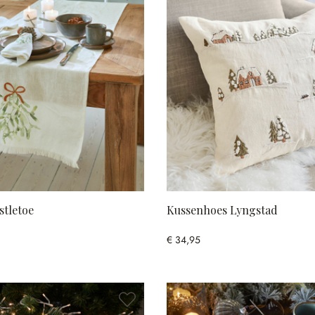
stletoe
Kussenhoes Lyngstad
€ 34,95