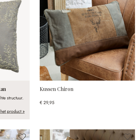
zan
Kussen Chiron
te structuur.
€ 29,95
 het product »