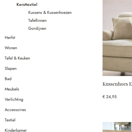
Kersttextiel
Kussens & Kussenhoezen
Tafellinnen
Gordijnen
Herfst
Wonen
Tafel & Keuken
Slapen
Bad
Kussenhoes E
Meubels
€ 24,95
Verlichting
Accessoires
Textiel
Kinderkamer