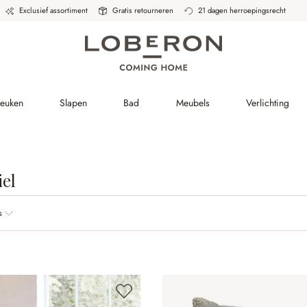
Exclusief assortiment
Gratis retourneren
21 dagen herroepingsrecht
Keuken
Slapen
Bad
Meubels
Verlichting
iel
s