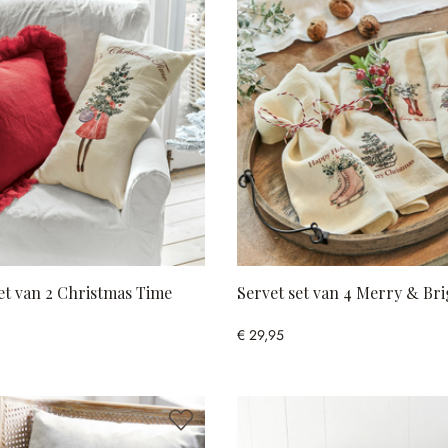
et van 2 Christmas Time
Servet set van 4 Merry & Br
€ 29,95