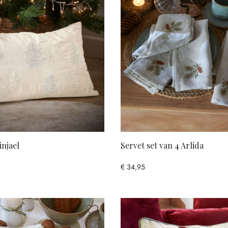
njael
Servet set van 4 Arlida
€ 34,95