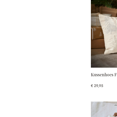
Kussenhoes Fi
€ 29,95