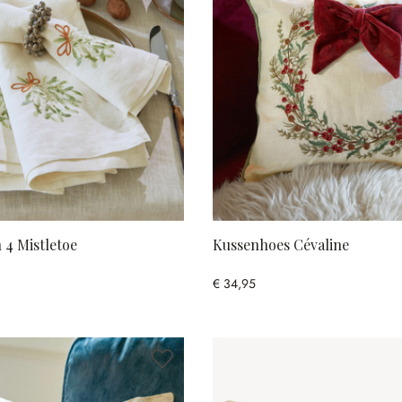
n 4 Mistletoe
Kussenhoes Cévaline
€ 34,95