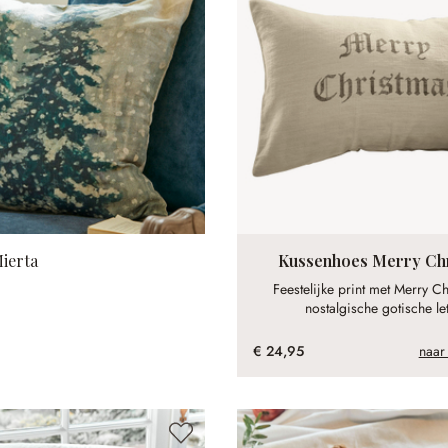
ierta
Kussenhoes Merry Ch
Feestelijke print met Merry C
nostalgische gotische let
€ 24,95
naar