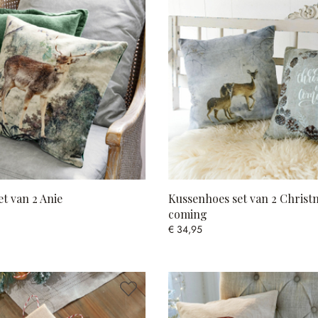
t van 2 Anie
Kussenhoes set van 2 Christm
coming
€ 34,95