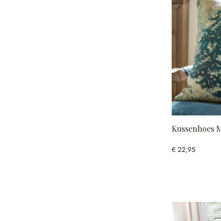
Kussenhoes M
€ 22,95