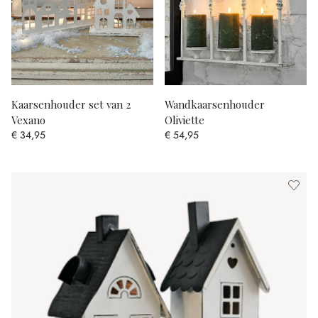
Kaarsenhouder set van 2
Wandkaarsenhouder
Vexano
Oliviette
€ 34,95
€ 54,95