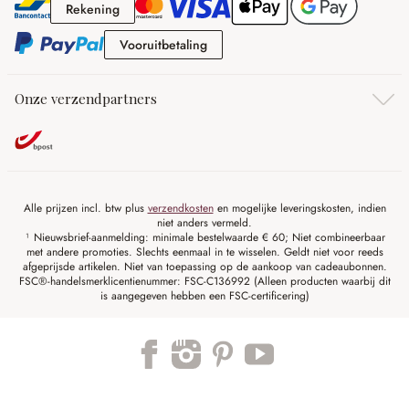
Rekening
Rekening
Vooruitbetaling
Vooruitbetaling
Onze verzendpartners
Alle prijzen incl. btw plus
verzendkosten
en mogelijke leveringskosten, indien
niet anders vermeld.
¹ Nieuwsbrief-aanmelding: minimale bestelwaarde € 60; Niet combineerbaar
met andere promoties. Slechts eenmaal in te wisselen. Geldt niet voor reeds
afgeprijsde artikelen. Niet van toepassing op de aankoop van cadeaubonnen.
FSC®-handelsmerklicentienummer: FSC-C136992 (Alleen producten waarbij dit
is aangegeven hebben een FSC-certificering)