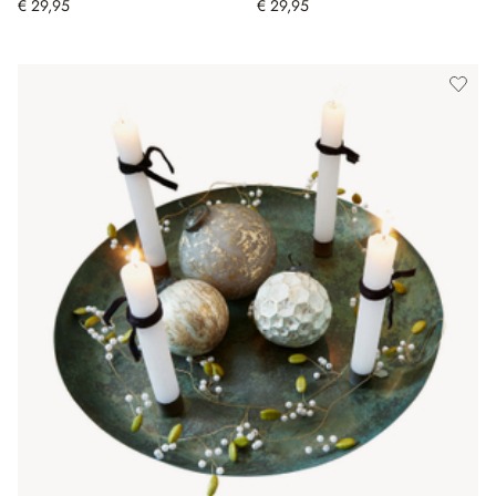
€ 29,95
€ 29,95