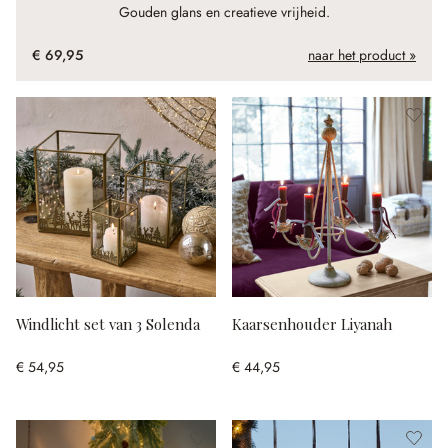
Gouden glans en creatieve vrijheid.
€ 69,95
naar het product »
Windlicht set van 3 Solenda
Kaarsenhouder Liyanah
€ 54,95
€ 44,95