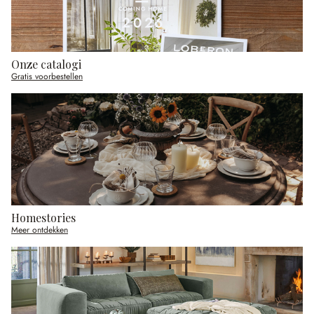
Onze catalogi
Gratis voorbestellen
Homestories
Meer ontdekken