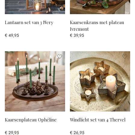
Lantaarn set van 3 Nery
Kaarsenkrans met plateau
Ivremont
€ 49,95
€ 39,95
Kaarsenplateau Ophéline
Windlicht set van 4 Thervel
€ 29,95
€ 26,95