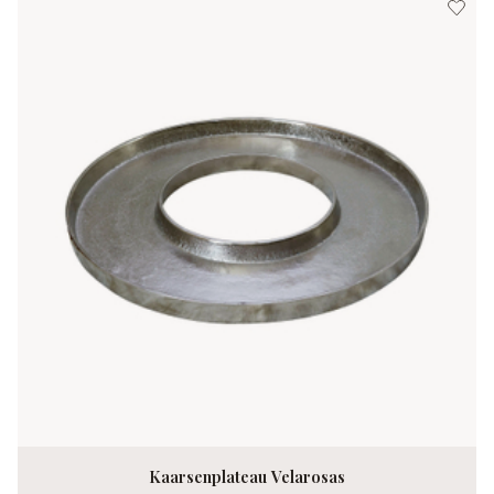
Kaarsenplateau Velarosas