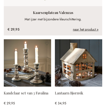
Kaarsenplateau Valenzas
Mat ijzer met bijzondere kleurschittering.
€ 29,95
naar het product »
Kandelaar set van 3 Favalina
Lantaarn Bjornvik
€ 29,95
€ 34,95