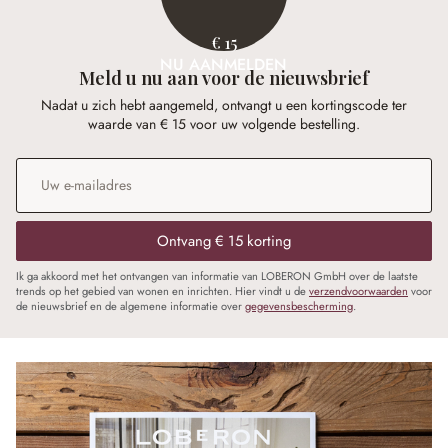
€ 15
NU AANMELDEN
Meld u nu aan voor de nieuwsbrief
Nadat u zich hebt aangemeld, ontvangt u een kortingscode ter
waarde van € 15 voor uw volgende bestelling.
E-mailadres
*
Ontvang € 15 korting
Ik ga akkoord met het ontvangen van informatie van LOBERON GmbH over de laatste
trends op het gebied van wonen en inrichten. Hier vindt u de
verzendvoorwaarden
voor
de nieuwsbrief en de algemene informatie over
gegevensbescherming
.