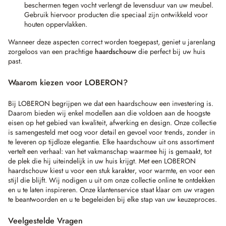
beschermen tegen vocht verlengt de levensduur van uw meubel.
Gebruik hiervoor producten die speciaal zijn ontwikkeld voor
houten oppervlakken.
Wanneer deze aspecten correct worden toegepast, geniet u jarenlang
zorgeloos van een prachtige
haardschouw
die perfect bij uw huis
past.
Waarom kiezen voor LOBERON?
Bij LOBERON begrijpen we dat een haardschouw een investering is.
Daarom bieden wij enkel modellen aan die voldoen aan de hoogste
eisen op het gebied van kwaliteit, afwerking en design. Onze collectie
is samengesteld met oog voor detail en gevoel voor trends, zonder in
te leveren op tijdloze elegantie. Elke haardschouw uit ons assortiment
vertelt een verhaal: van het vakmanschap waarmee hij is gemaakt, tot
de plek die hij uiteindelijk in uw huis krijgt. Met een LOBERON
haardschouw kiest u voor een stuk karakter, voor warmte, en voor een
stijl die blijft. Wij nodigen u uit om onze collectie online te ontdekken
en u te laten inspireren. Onze klantenservice staat klaar om uw vragen
te beantwoorden en u te begeleiden bij elke stap van uw keuzeproces.
Veelgestelde Vragen