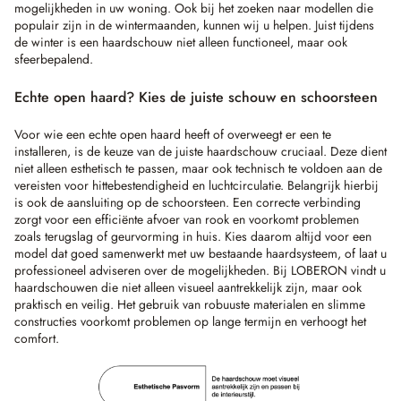
mogelijkheden in uw woning. Ook bij het zoeken naar modellen die
populair zijn in de wintermaanden, kunnen wij u helpen. Juist tijdens
de winter is een haardschouw niet alleen functioneel, maar ook
sfeerbepalend.
Echte open haard? Kies de juiste schouw en schoorsteen
Voor wie een echte open haard heeft of overweegt er een te
installeren, is de keuze van de juiste haardschouw cruciaal. Deze dient
niet alleen esthetisch te passen, maar ook technisch te voldoen aan de
vereisten voor hittebestendigheid en luchtcirculatie. Belangrijk hierbij
is ook de aansluiting op de schoorsteen. Een correcte verbinding
zorgt voor een efficiënte afvoer van rook en voorkomt problemen
zoals terugslag of geurvorming in huis. Kies daarom altijd voor een
model dat goed samenwerkt met uw bestaande haardsysteem, of laat u
professioneel adviseren over de mogelijkheden. Bij LOBERON vindt u
haardschouwen die niet alleen visueel aantrekkelijk zijn, maar ook
praktisch en veilig. Het gebruik van robuuste materialen en slimme
constructies voorkomt problemen op lange termijn en verhoogt het
comfort.