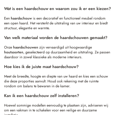
Wat is een haardschouw en waarom zou ik er een kiezen?
Een
haardschouw
is een decoratief en functioneel meubel rondom
een open haard. Het versterkt de uitstraling van uw interieur en biedt
structuur, elegantie en warmte.
Van welk materiaal worden de haardschouwen gemaakt?
Onze
haardschouwen
zijn vervaardigd uit hoogwaardige
houtsoorten
, geselecteerd op duurzaamheid en uitstraling. Ze passen
daardoor in zowel klassieke als moderne interieurs.
Hoe kies ik de juiste maat haardschouw?
Meet de breedte, hoogte en diepte van uw haard en kies een schouw
die deze proporties aanvult. Houd ook rekening met de ruimte
rondom om balans te bewaren in de kamer.
Kan ik een haardschouw zelf installeren?
Hoewel sommige modellen eenvoudig te plaatsen zijn, adviseren wij
om een vakman in te schakelen voor een veilige en duurzame
installatie.