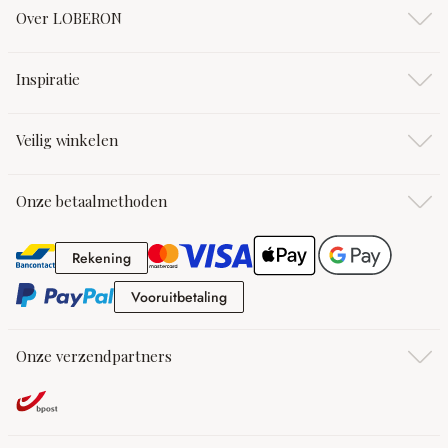
Over LOBERON
Inspiratie
Veilig winkelen
Onze betaalmethoden
Rekening
Rekening
Vooruitbetaling
Vooruitbetaling
Onze verzendpartners