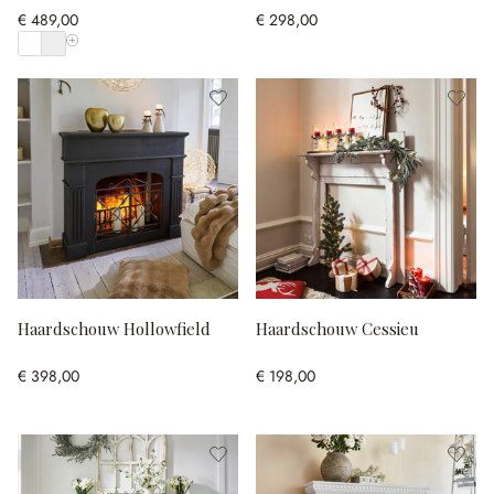
€ 489,00
€ 298,00
Toon alle kleuren
Haardschouw Hollowfield
Haardschouw Cessieu
€ 398,00
€ 198,00