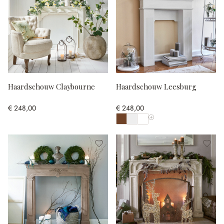
Haardschouw Claybourne
Haardschouw Leesburg
€ 248,00
€ 248,00
Toon alle kleuren