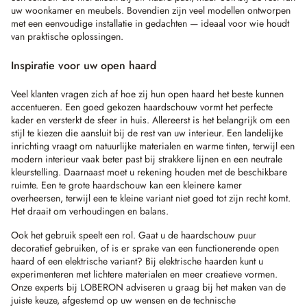
uw woonkamer en meubels. Bovendien zijn veel modellen ontworpen
met een eenvoudige installatie in gedachten — ideaal voor wie houdt
van praktische oplossingen.
Inspiratie voor uw open haard
Veel klanten vragen zich af hoe zij hun open haard het beste kunnen
accentueren. Een goed gekozen haardschouw vormt het perfecte
kader en versterkt de sfeer in huis. Allereerst is het belangrijk om een
stijl te kiezen die aansluit bij de rest van uw interieur. Een landelijke
inrichting vraagt om natuurlijke materialen en warme tinten, terwijl een
modern interieur vaak beter past bij strakkere lijnen en een neutrale
kleurstelling. Daarnaast moet u rekening houden met de beschikbare
ruimte. Een te grote haardschouw kan een kleinere kamer
overheersen, terwijl een te kleine variant niet goed tot zijn recht komt.
Het draait om verhoudingen en balans.
Ook het gebruik speelt een rol. Gaat u de haardschouw puur
decoratief gebruiken, of is er sprake van een functionerende open
haard of een elektrische variant? Bij elektrische haarden kunt u
experimenteren met lichtere materialen en meer creatieve vormen.
Onze experts bij LOBERON adviseren u graag bij het maken van de
juiste keuze, afgestemd op uw wensen en de technische