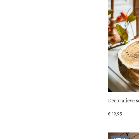
Decoratieve s
€ 19,95
Nieuw