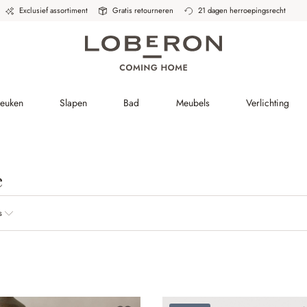
Exclusief assortiment
Gratis retourneren
21 dagen herroepingsrecht
Keuken
Slapen
Bad
Meubels
Verlichting
e
s