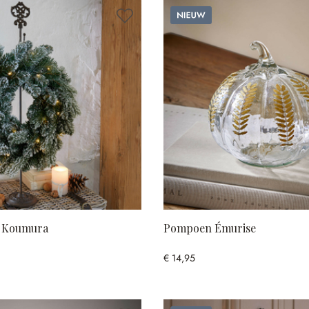
Nieuw
 Koumura
Pompoen Émurise
€ 14,95