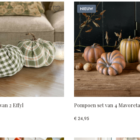
Nieuw
an 2 Effyl
Pompoen set van 4 Mavoret
€ 24,95