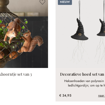
Nieuw
khoorntje set van 3
Decoratieve hoed set van
Heksenhoeden van polyresin
ledlichtgordijn; om op te 
€ 34,95
naar