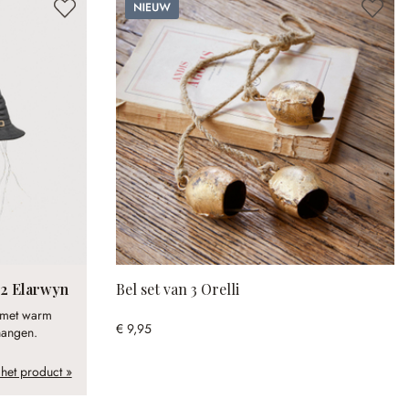
Nieuw
 2 Elarwyn
Bel set van 3 Orelli
 met warm
€ 9,95
hangen.
 het product »