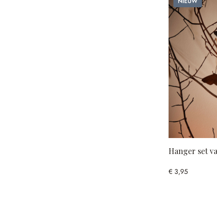
Hanger set va
€ 3,95