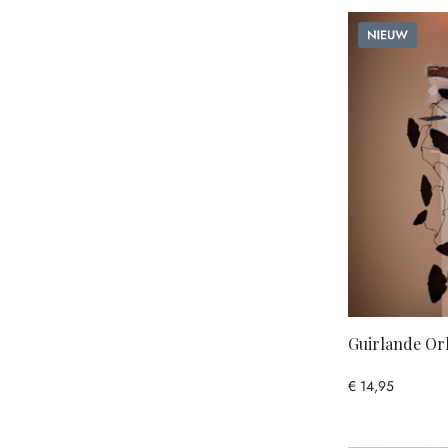
Nieuw
Guirlande Or
€ 14,95