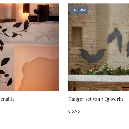
Nieuw
lenaith
Hanger set van 3 Quivorin
€ 6,95