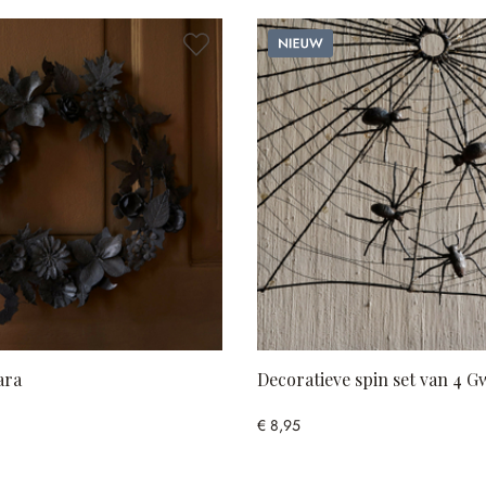
Nieuw
ara
Decoratieve spin set van 4 
€ 8,95