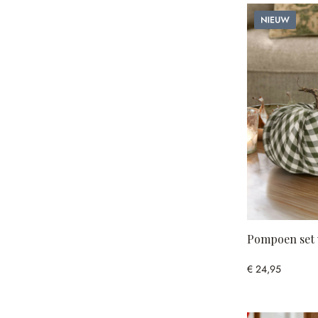
Nieuw
Pompoen set v
€ 24,95