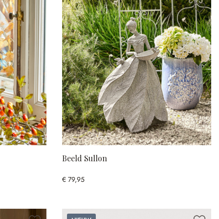
Beeld Sullon
€ 79,95
Nieuw