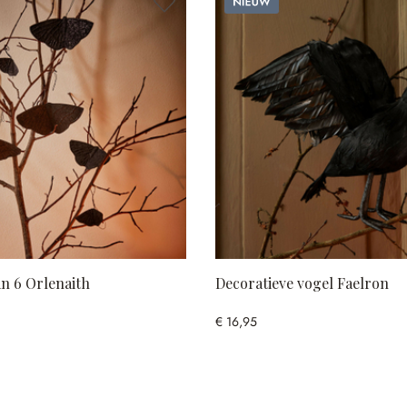
n 6 Orlenaith
Decoratieve vogel Faelron
€ 16,95