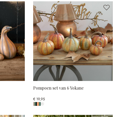
a
Pompoen set van 6 Yokane
€ 19,95
Toon alle kleuren