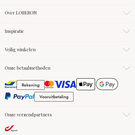
Over LOBERON
Inspiratie
Veilig winkelen
Onze betaalmethoden
Rekening
Rekening
Vooruitbetaling
Vooruitbetaling
Onze verzendpartners