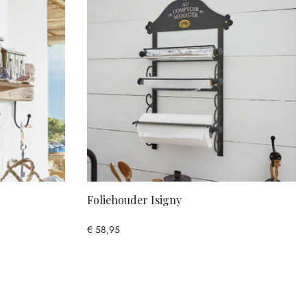
Foliehouder Isigny
€ 58,95