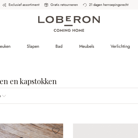
Exclusief assortiment
Gratis retourneren
21 dagen herroepingsrecht
Keuken
Slapen
Bad
Meubels
Verlichting
n en kapstokken
s