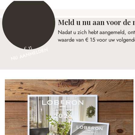
Meld u nu aan voor de 
Nadat u zich hebt aangemeld, ont
waarde van € 15 voor uw volgende
€ 15
NU AANMELDEN