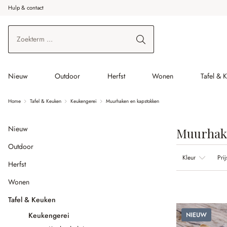
Hulp & contact
r de hoofdinhoud
Ga naar zoeken
Ga naar de hoofdnavigatie
Nieuw
Outdoor
Herfst
Wonen
Tafel & 
Home
Tafel & Keuken
Keukengerei
Muurhaken en kapstokken
Nieuw
Muurhake
Outdoor
Kleur
Prij
Herfst
Wonen
Tafel & Keuken
Nieuw
Keukengerei