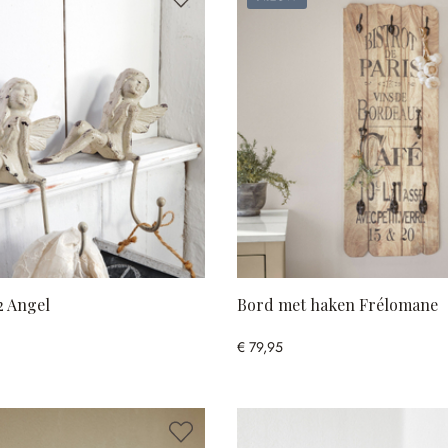
2 Angel
Bord met haken Frélomane
€ 79,95