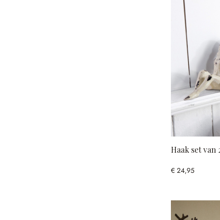
Haak set van 
€ 24,95