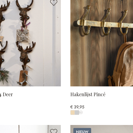
4 Deer
Hakenlijst Pincé
€ 39,95
Toon alle kleuren
Nieuw