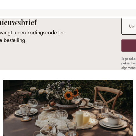
nieuwsbrief
E-maila
vangt u een kortingscode ter
 bestelling.
Ik ga akk
gebied va
algemene 