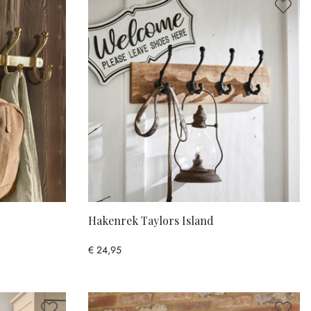
Hakenrek Taylors Island
€ 24,95