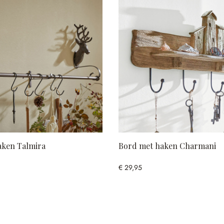
aken Talmira
Bord met haken Charmani
€ 29,95