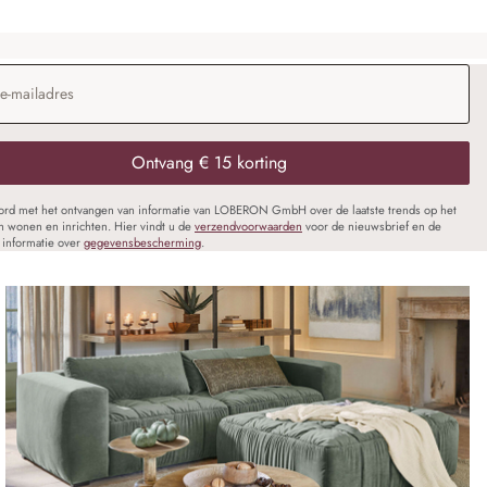
dres
*
Ontvang € 15 korting
oord met het ontvangen van informatie van LOBERON GmbH over de laatste trends op het
n wonen en inrichten. Hier vindt u de
verzendvoorwaarden
voor de nieuwsbrief en de
informatie over
gegevensbescherming
.