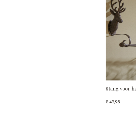
Stang voor h
€ 49,95