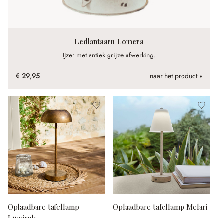
Ledlantaarn Lomera
IJzer met antiek grijze afwerking.
€ 29,95
naar het product »
Oplaadbare tafellamp
Oplaadbare tafellamp Melari
Lumirah