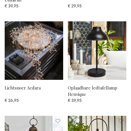
€ 39,95
€ 29,95
Lichtsnoer Aedara
Oplaadbare ledtafellamp
Henvique
€ 26,95
€ 39,95