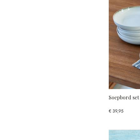
Soepbord set
€ 39,95