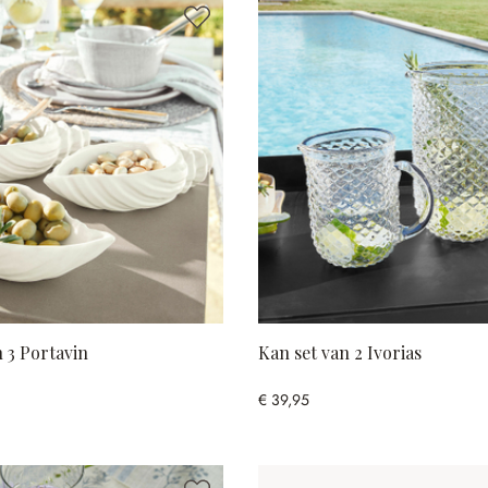
n 3 Portavin
Kan set van 2 Ivorias
€ 39,95