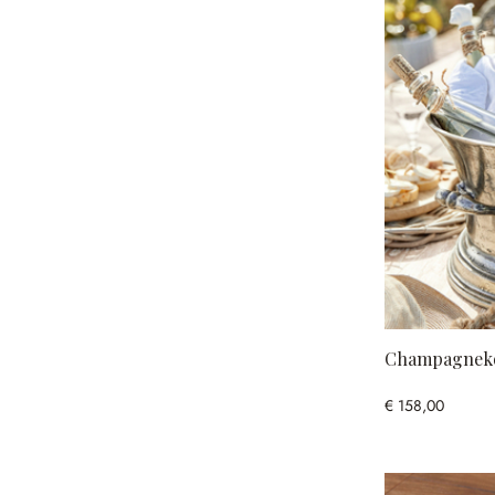
Champagneko
€ 158,00