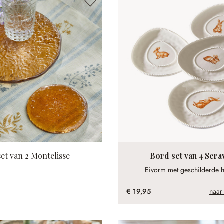
et van 2 Montelisse
Bord set van 4 Ser
Eivorm met geschilderde h
€ 19,95
naar