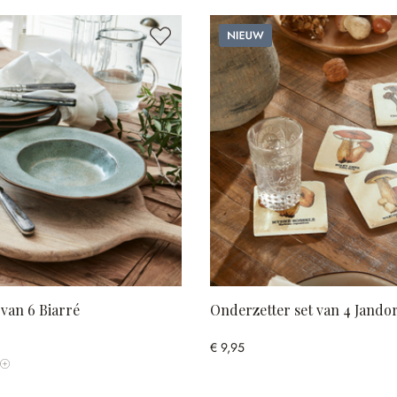
Nieuw
van 6 Biarré
Onderzetter set van 4 Jandor
€ 9,95
Toon alle kleuren