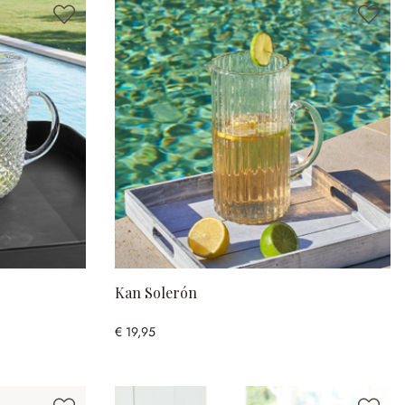
Kan Solerón
€ 19,95