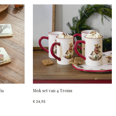
ia
Mok set van 4 Troms
€ 24,95