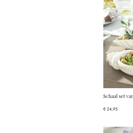
Schaal set va
€ 24,95