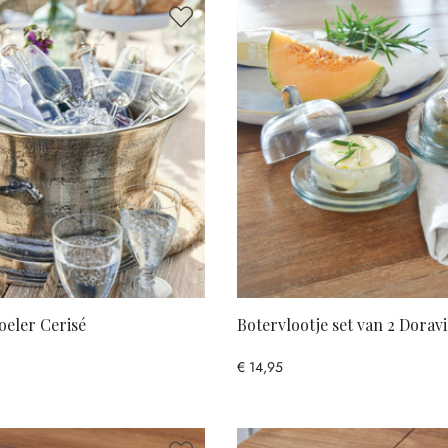
eler Cerisé
Botervlootje set van 2 Doravi
€ 14,95