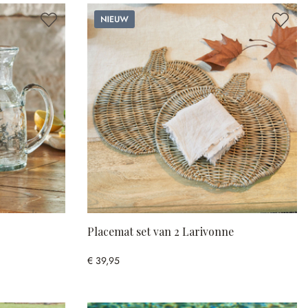
Nieuw
Placemat set van 2 Larivonne
€ 39,95