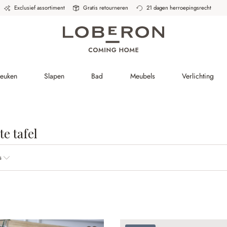
Exclusief assortiment
Gratis retourneren
21 dagen herroepingsrecht
Keuken
Slapen
Bad
Meubels
Verlichting
e tafel
s