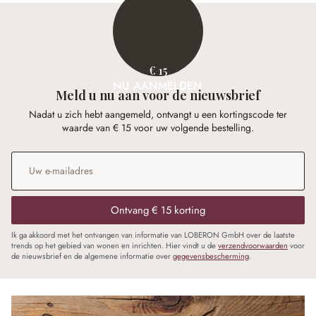
€ 15
NU AANMELDEN
Meld u nu aan voor de nieuwsbrief
Nadat u zich hebt aangemeld, ontvangt u een kortingscode ter
waarde van € 15 voor uw volgende bestelling.
E-mailadres
*
Ontvang € 15 korting
Ik ga akkoord met het ontvangen van informatie van LOBERON GmbH over de laatste
trends op het gebied van wonen en inrichten. Hier vindt u de
verzendvoorwaarden
voor
de nieuwsbrief en de algemene informatie over
gegevensbescherming
.