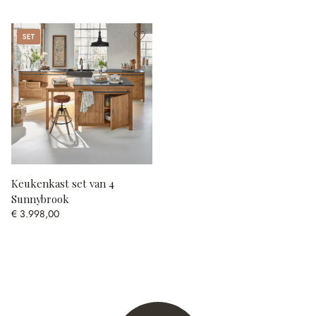
Set
Keukenkast set van 4
Sunnybrook
€ 3.998,00