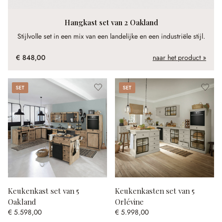
Hangkast set van 2 Oakland
Stijlvolle set in een mix van een landelijke en een industriële stijl.
€ 848,00
naar het product »
Set
Set
Keukenkast set van 5
Keukenkasten set van 5
Oakland
Orlévine
€ 5.598,00
€ 5.998,00