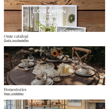
Onze catalogi
Gratis voorbestellen
Homestories
Meer ontdekken