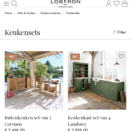
Wi
Naar de hoofdinhoud
Home
Tafel & Keuken
Keukenmeubilair
Keukensets
Keukensets
Filter
Set
Set
Buitenkeuken set van 3
Keukenkast set van 4
Corviano
Lansbury
€ 2.498,00
€ 3.998,00