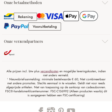
Onze betaalmethoden
Rekening
Rekening
Vooruitbetaling
Vooruitbetaling
Onze verzendpartners
Alle prijzen incl. btw plus
verzendkosten
en mogelijke leveringskosten, indien
niet anders vermeld.
¹ Nieuwsbrief-aanmelding: minimale bestelwaarde € 60; Niet combineerbaar
met andere promoties. Slechts eenmaal in te wisselen. Geldt niet voor reeds
afgeprijsde artikelen. Niet van toepassing op de aankoop van cadeaubonnen.
FSC®-handelsmerklicentienummer: FSC-C136992 (Alleen producten waarbij dit
is aangegeven hebben een FSC-certificering)