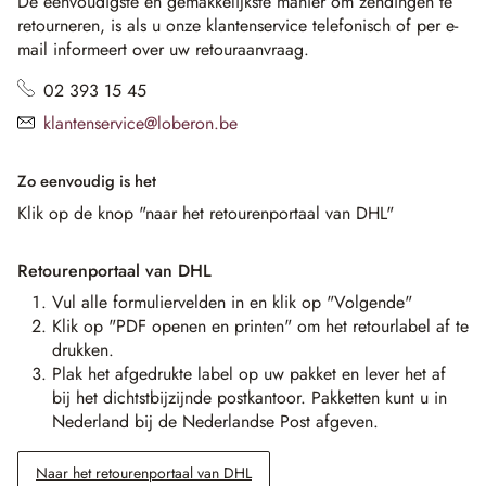
De eenvoudigste en gemakkelijkste manier om zendingen te
retourneren, is als u onze klantenservice telefonisch of per e-
mail informeert over uw retouraanvraag.
02 393 15 45
klantenservice@loberon.be
Zo eenvoudig is het
Klik op de knop "naar het retourenportaal van DHL"
Retourenportaal van DHL
Vul alle formuliervelden in en klik op "Volgende"
Klik op "PDF openen en printen" om het retourlabel af te
drukken.
Plak het afgedrukte label op uw pakket en lever het af
bij het dichtstbijzijnde postkantoor. Pakketten kunt u in
Nederland bij de Nederlandse Post afgeven.
Naar het retourenportaal van DHL