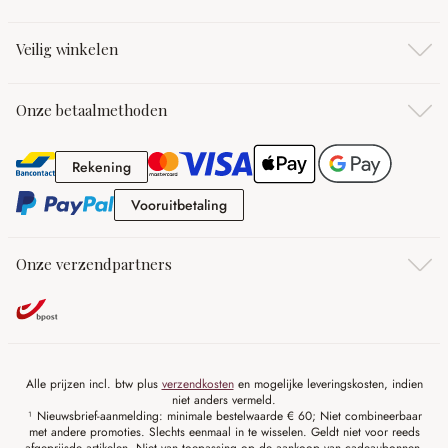
Veilig winkelen
Onze betaalmethoden
Rekening
Rekening
Vooruitbetaling
Vooruitbetaling
Onze verzendpartners
Alle prijzen incl. btw plus
verzendkosten
en mogelijke leveringskosten, indien
niet anders vermeld.
¹ Nieuwsbrief-aanmelding: minimale bestelwaarde € 60; Niet combineerbaar
met andere promoties. Slechts eenmaal in te wisselen. Geldt niet voor reeds