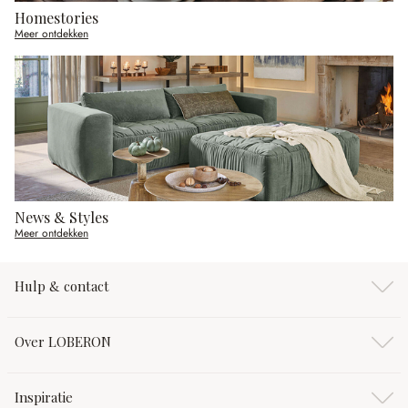
Homestories
Meer ontdekken
News & Styles
Meer ontdekken
Hulp & contact
Over LOBERON
Inspiratie