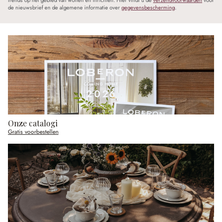
de nieuwsbrief en de algemene informatie over
gegevensbescherming
.
Onze catalogi
Gratis voorbestellen