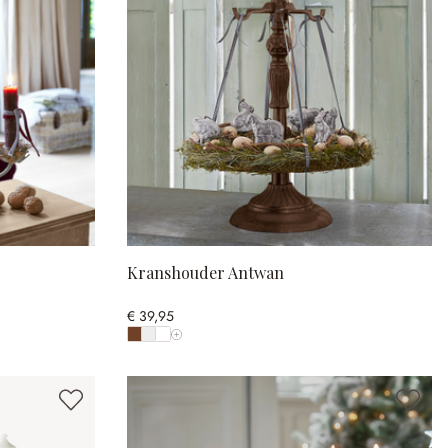
Kranshouder Antwan
€ 39,95
Toon alle kleuren