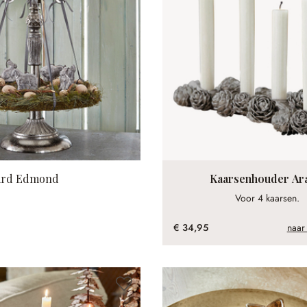
ard Edmond
Kaarsenhouder Ar
Voor 4 kaarsen.
€ 34,95
naar