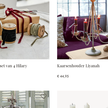
set van 4 Hilary
Kaarsenhouder Liyanah
€ 44,95
 kleuren