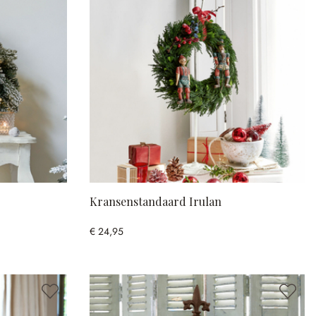
Kransenstandaard Irulan
€ 24,95