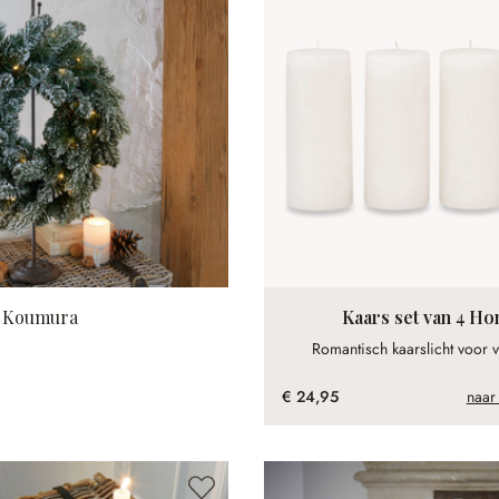
 Koumura
Kaars set van 4 H
Romantisch kaarslicht voor v
€ 24,95
naar