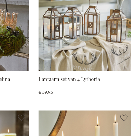
elina
Lantaarn set van 4 Lythoria
€ 59,95