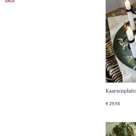
SALE
(25% gespart)
Kaarsenplate
€ 29,95