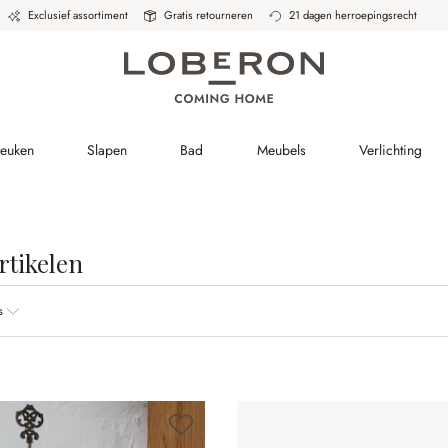
Exclusief assortiment
Gratis retourneren
21 dagen herroepingsrecht
Keuken
Slapen
Bad
Meubels
Verlichting
rtikelen
s