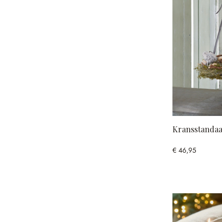
Kransstanda
€ 46,95