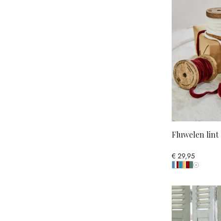
Fluwelen lint 
€ 29,95
Toon alle