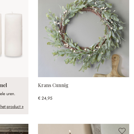
omel
Krans Cunnig
ele uren.
€ 24,95
 het product »