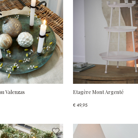
au Valenzas
Etagère Mont Argenté
€ 49,95