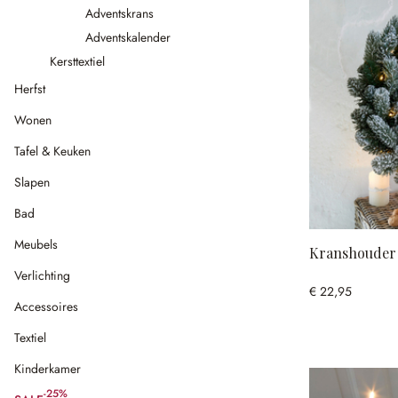
Adventskrans
Adventskalender
Kersttextiel
Herfst
Wonen
Tafel & Keuken
Slapen
Bad
Meubels
Kranshouder
Verlichting
€ 22,95
Accessoires
Textiel
Kinderkamer
-25%