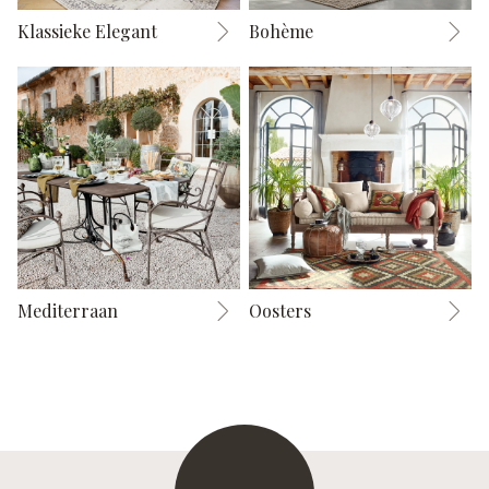
Klassieke Elegant
Bohème
Mediterraan
Oosters