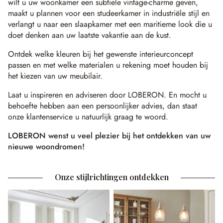
wilt u uw woonkamer een subtiele vintage-charme geven,
maakt u plannen voor een studeerkamer in industriële stijl en
verlangt u naar een slaapkamer met een maritieme look die u
doet denken aan uw laatste vakantie aan de kust.
Ontdek welke kleuren bij het gewenste interieurconcept
passen en met welke materialen u rekening moet houden bij
het kiezen van uw meubilair.
Laat u inspireren en adviseren door LOBERON. En mocht u
behoefte hebben aan een persoonlijker advies, dan staat
onze klantenservice u natuurlijk graag te woord.
LOBERON wenst u veel plezier bij het ontdekken van uw
nieuwe woondromen!
Onze stijlrichtingen ontdekken