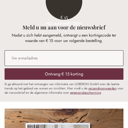
€ 15
NU AANMELDEN
Meld u nu aan voor de nieuwsbrief
Nadat u zich hebt aangemeld, ontvangt u een kortingscode ter
waarde van € 15 voor uw volgende bestelling.
E-mailadres
*
Ontvang € 15 korting
Ik ga akkoord met het ontvangen van informatie van LOBERON GmbH over de laatste
trends op het gebied van wonen en inrichten. Hier vindt u de
verzendvoorwaarden
voor
de nieuwsbrief en de algemene informatie over
gegevensbescherming
.