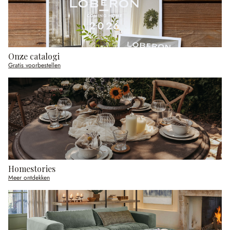
Onze catalogi
Gratis voorbestellen
Homestories
Meer ontdekken