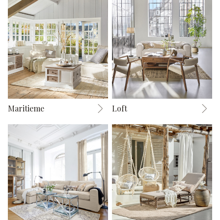
Maritieme
Loft