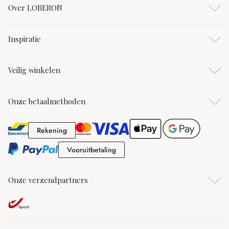
Over LOBERON
Inspiratie
Veilig winkelen
Onze betaalmethoden
Rekening
Rekening
Vooruitbetaling
Vooruitbetaling
Onze verzendpartners