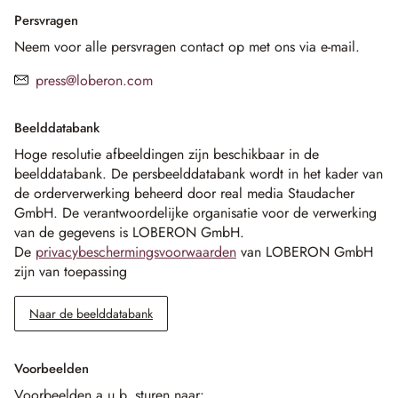
Persvragen
Neem voor alle persvragen contact op met ons via e-mail.
press@loberon.com
Beelddatabank
Hoge resolutie afbeeldingen zijn beschikbaar in de
beelddatabank. De persbeelddatabank wordt in het kader van
de orderverwerking beheerd door real media Staudacher
GmbH. De verantwoordelijke organisatie voor de verwerking
van de gegevens is LOBERON GmbH.
De
privacybeschermingsvoorwaarden
van LOBERON GmbH
zijn van toepassing
Naar de beelddatabank
Voorbeelden
Voorbeelden a.u.b. sturen naar: