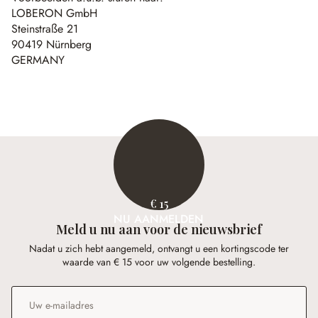
LOBERON GmbH
Steinstraße 21
90419 Nürnberg
GERMANY
€ 15
NU AANMELDEN
Meld u nu aan voor de nieuwsbrief
Nadat u zich hebt aangemeld, ontvangt u een kortingscode ter
waarde van € 15 voor uw volgende bestelling.
E-mailadres
*