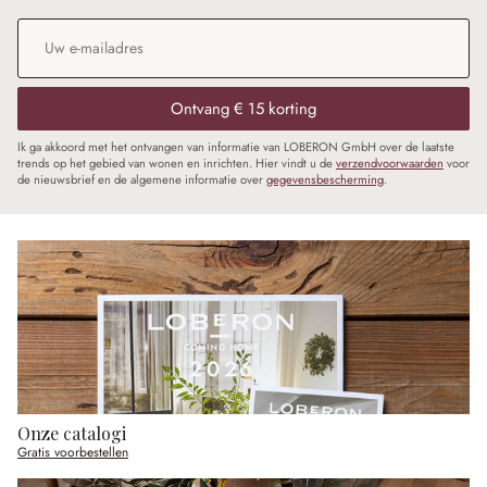
E-mailadres
*
Ontvang € 15 korting
Ik ga akkoord met het ontvangen van informatie van LOBERON GmbH over de laatste
trends op het gebied van wonen en inrichten. Hier vindt u de
verzendvoorwaarden
voor
de nieuwsbrief en de algemene informatie over
gegevensbescherming
.
Onze catalogi
Gratis voorbestellen