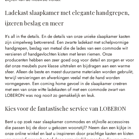
Ladekast slaapkamer met elegante handgrepen,
ijzeren beslag en meer
It’s all in the details. En de details van onze unieke slaapkamer kasten
zijn simpelweg betoverend. Een zwarte ladekast met schelpvormige
handgrepen, beslag van metaal die de lades van een commode wit
versieren of handgevlochten kisten met leren riemen. Onze
producenten hebben een zeer goed oog voor detail en zorgen er voor
dat onze meubels pure klasse uitstralen en bijdragen aan een warme
sfeer. Alleen de beste en meest duurzame materialen worden gebruikt,
terwijl versieringen en afwerkingen veelal met de hand worden
vormgegeven. Een coming home gevoel in de slaapkamer creëren
met een van onze witte ladekasten of met een commode zwart van
LOBERON was nog nooit zo gemakkelijk en leuk.
Kies voor de fantastische service van LOBERON
Bent u op zoek naar slaapkamer commodes en stijlvolle accessoires
die passen bij de door u gekozen woonstijl? Neem dan een kijkje in
onze online winkel en laat u inspireren door prachtige kasten en kisten