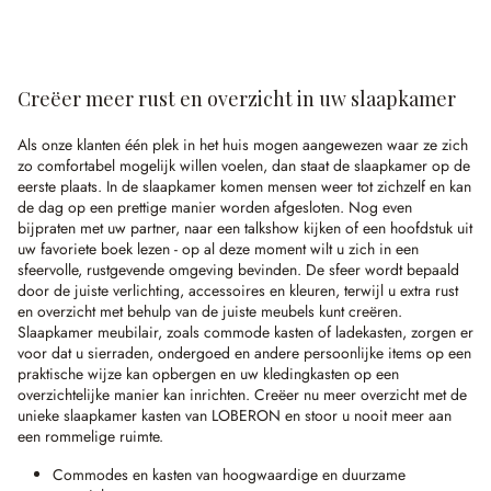
Creëer meer rust en overzicht in uw slaapkamer
Als onze klanten één plek in het huis mogen aangewezen waar ze zich
zo comfortabel mogelijk willen voelen, dan staat de slaapkamer op de
eerste plaats. In de slaapkamer komen mensen weer tot zichzelf en kan
de dag op een prettige manier worden afgesloten. Nog even
bijpraten met uw partner, naar een talkshow kijken of een hoofdstuk uit
uw favoriete boek lezen - op al deze moment wilt u zich in een
sfeervolle, rustgevende omgeving bevinden. De sfeer wordt bepaald
door de juiste verlichting, accessoires en kleuren, terwijl u extra rust
en overzicht met behulp van de juiste meubels kunt creëren.
Slaapkamer meubilair, zoals commode kasten of ladekasten, zorgen er
voor dat u sierraden, ondergoed en andere persoonlijke items op een
praktische wijze kan opbergen en uw kledingkasten op een
overzichtelijke manier kan inrichten. Creëer nu meer overzicht met de
unieke slaapkamer kasten van LOBERON en stoor u nooit meer aan
een rommelige ruimte.
Commodes en kasten van hoogwaardige en duurzame