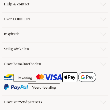
Hulp & contact
Over LOBERON
Inspiratie
Veilig winkelen
Onze betaalmethoden
Rekening
Rekening
Vooruitbetaling
Vooruitbetaling
Onze verzendpartners