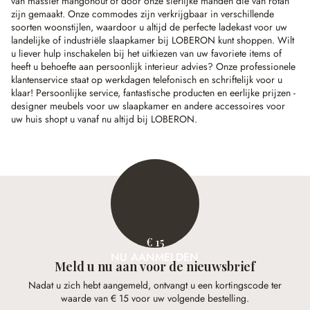
van massief mangohout of door onze sierlijke manden die van rotan
zijn gemaakt. Onze commodes zijn verkrijgbaar in verschillende
soorten woonstijlen, waardoor u altijd de perfecte ladekast voor uw
landelijke of industriële slaapkamer bij LOBERON kunt shoppen. Wilt
u liever hulp inschakelen bij het uitkiezen van uw favoriete items of
heeft u behoefte aan persoonlijk interieur advies? Onze professionele
klantenservice staat op werkdagen telefonisch en schriftelijk voor u
klaar! Persoonlijke service, fantastische producten en eerlijke prijzen -
designer meubels voor uw slaapkamer en andere accessoires voor
uw huis shopt u vanaf nu altijd bij LOBERON.
€ 15
NU AANMELDEN
Meld u nu aan voor de nieuwsbrief
Nadat u zich hebt aangemeld, ontvangt u een kortingscode ter
waarde van € 15 voor uw volgende bestelling.