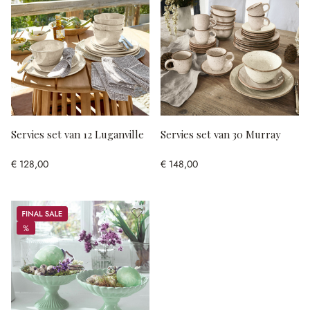
Servies set van 12 Luganville
Servies set van 30 Murray
€ 128,00
€ 148,00
Sale
%
%