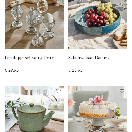
Eierdopje set van 4 Uvirel
Saladeschaal Darney
€ 29,95
€ 28,95