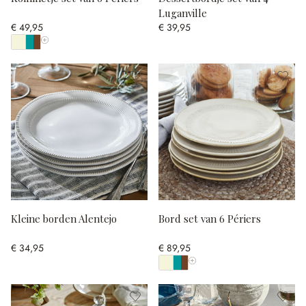
Luganville
€ 49,95
€ 39,95
Toon alle kleuren
Kleine borden Alentejo
Bord set van 6 Périers
€ 34,95
€ 89,95
Toon alle kleuren