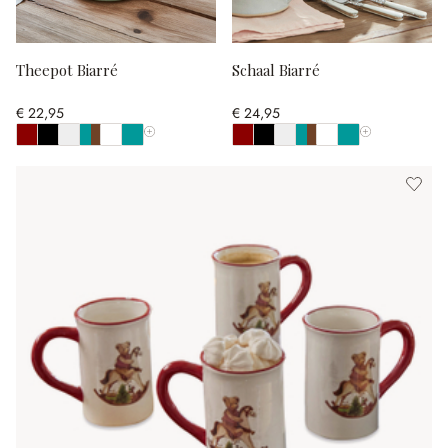
Theepot Biarré
Schaal Biarré
€ 22,95
€ 24,95
Toon alle kleuren
Toon alle kleur