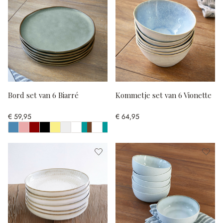
Bord set van 6 Biarré
Kommetje set van 6 Vionette
€ 59,95
€ 64,95
Toon alle kleuren