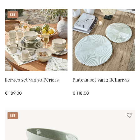
Set
Servies set van 30 Périers
Plateau set van 2 Bellarivas
€ 189,00
€ 118,00
Set