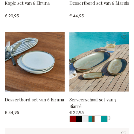
Kopje set van 6 Eiruna
Dessertbord set van 6 Marnis
€ 29,95
€ 44,95
Dessertbord set van 6 Eiruna
Serveerschaal set van 3
Biarré
€ 44,95
€ 22,95
Toon alle kleur