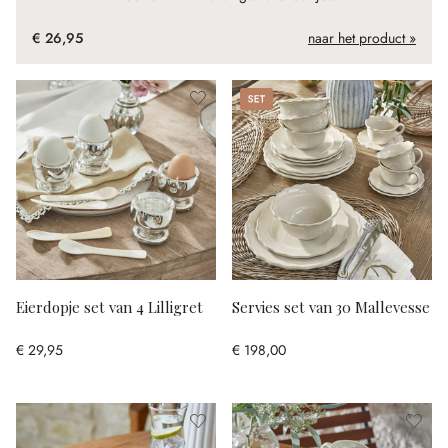
€ 26,95
naar het product »
Set
Eierdopje set van 4 Lilligret
Servies set van 30 Mallevesse
€ 29,95
€ 198,00