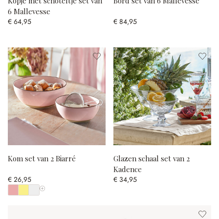
Kopje met schoteltje set van
Bord set van 6 Mallevesse
6 Mallevesse
€ 64,95
€ 84,95
Kom set van 2 Biarré
Glazen schaal set van 2
Kadence
€ 26,95
€ 34,95
Toon alle kleuren