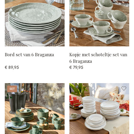
Bord set van 6 Braganza
Kopje met schoteltje set van
6 Braganza
€ 89,95
€ 79,95
Set