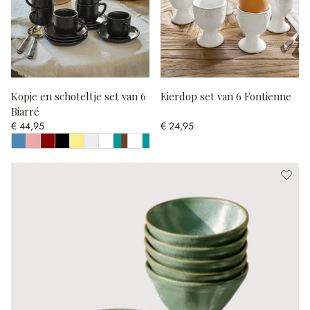
Kopje en schoteltje set van 6
Eierdop set van 6 Fontienne
Biarré
€ 44,95
€ 24,95
Toon alle kleuren