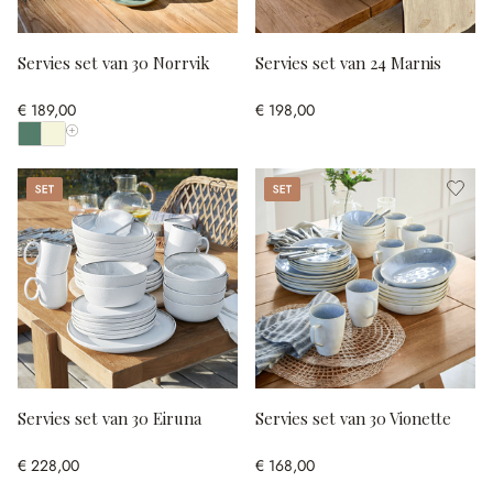
Servies set van 30 Norrvik
Servies set van 24 Marnis
€ 189,00
€ 198,00
Toon alle kleuren
Set
Set
Servies set van 30 Eiruna
Servies set van 30 Vionette
€ 228,00
€ 168,00