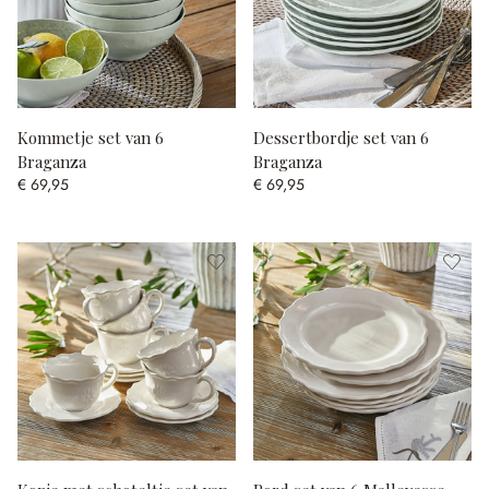
Kommetje set van 6
Dessertbordje set van 6
Braganza
Braganza
€ 69,95
€ 69,95