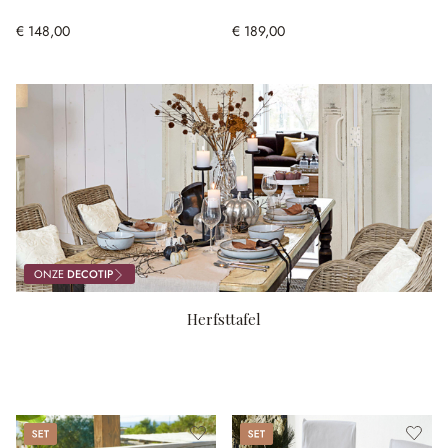
€ 148,00
€ 189,00
ONZE
DECOTIP
Herfsttafel
Set
Set