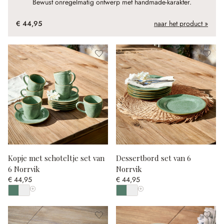
Bewust onregelmatig ontwerp met handmade-karakter.
€ 44,95
naar het product »
Kopje met schoteltje set van
Dessertbord set van 6
6 Norrvik
Norrvik
€ 44,95
€ 44,95
Toon alle kleuren
Toon alle kleuren