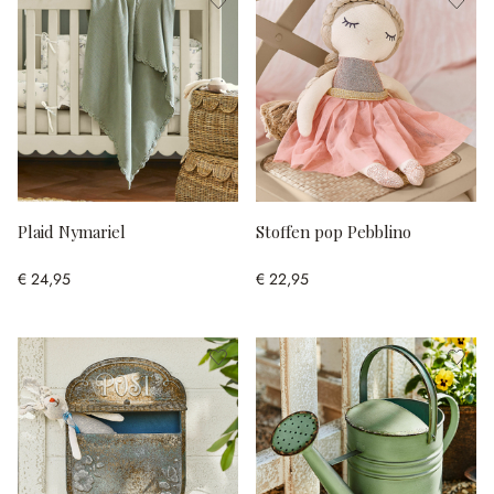
Plaid Nymariel
Stoffen pop Pebblino
€ 24,95
€ 22,95