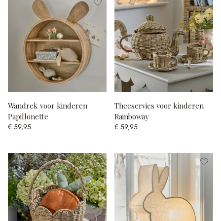
Wandrek voor kinderen
Theeservies voor kinderen
Papillonette
Rainboway
€ 59,95
€ 59,95