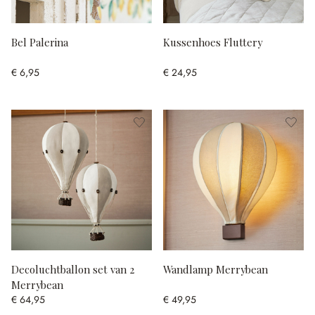
Bel Palerina
Kussenhoes Fluttery
€ 6,95
€ 24,95
Decoluchtballon set van 2
Wandlamp Merrybean
Merrybean
€ 64,95
€ 49,95