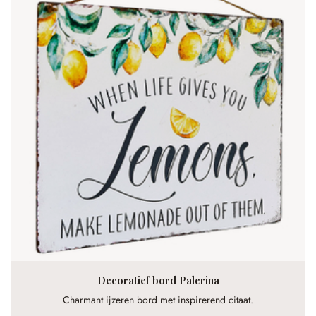
Decoratief bord Palerina
Charmant ijzeren bord met inspirerend citaat.