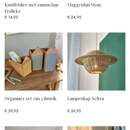
Knuffeldier met rammelaar
Vlaggenlijn Viyan
Frolicks
€ 14,95
€ 24,95
Organizer set van 3 Sønvik
Lampenkap Xeltra
€ 59,95
€ 59,95