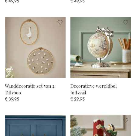
€ 49,95
€ 49,95
Wanddecoratie set van 2
Decoratieve wereldbol
Tillyboo
Jollysail
€ 39,95
€ 29,95