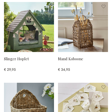
Slinger Hoplet
Mand Koboone
€ 29,95
€ 34,95