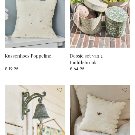
Kussenhoes Poppeline
Doosje set van 2
Puddlebrook
€ 19,95
€ 64,95