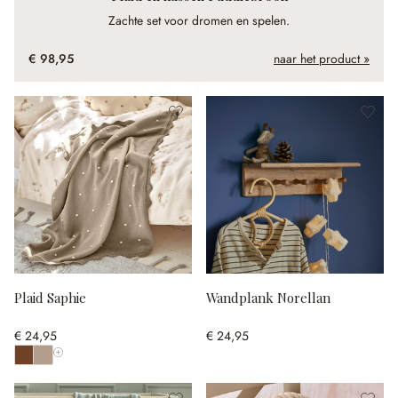
Zachte set voor dromen en spelen.
€ 98,95
naar het product »
Plaid Saphie
Wandplank Norellan
€ 24,95
€ 24,95
Toon alle kleuren