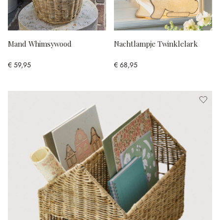
Mand Whimsywood
Nachtlampje Twinklelark
€ 59,95
€ 68,95