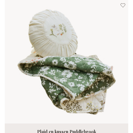
Plaid en kussen Puddlebrook