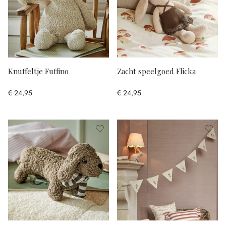
Knuffeltje Fuffino
Zacht speelgoed Flicka
€ 24,95
€ 24,95