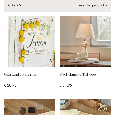
€ 12,95
naar het product »
Guirlande Palerina
Nachtlampje Tillyboo
€ 28,95
€ 84,95