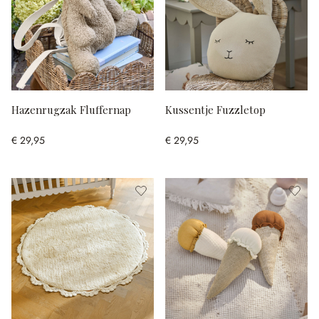
Hazenrugzak Fluffernap
Kussentje Fuzzletop
€ 29,95
€ 29,95