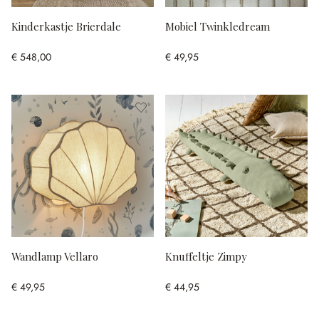
Kinderkastje Brierdale
Mobiel Twinkledream
€ 548,00
€ 49,95
Wandlamp Vellaro
Knuffeltje Zimpy
€ 49,95
€ 44,95