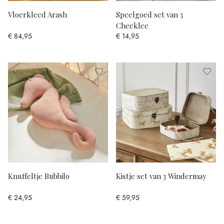
Vloerkleed Arash
Speelgoed set van 3
Cheeklee
€ 84,95
€ 14,95
Knuffeltje Bubbilo
Kistje set van 3 Windermay
€ 24,95
€ 59,95