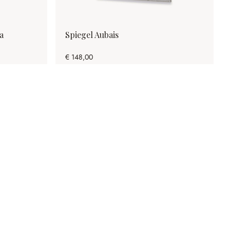
a
Spiegel Aubais
€ 148,00