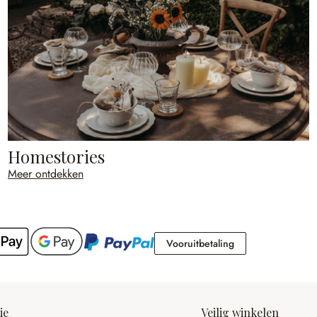
Homestories
Meer ontdekken
Vooruitbetaling
Vooruitbetaling
ie
Veilig winkelen