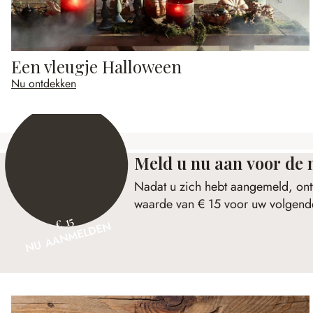
Een vleugje Halloween
Nu ontdekken
Meld u nu aan voor de 
Nadat u zich hebt aangemeld, ont
waarde van € 15 voor uw volgende
€ 15
NU AANMELDEN