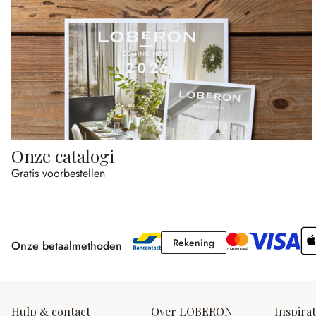
Onze catalogi
Gratis voorbestellen
Rekening
Rekening
Onze betaalmethoden
Hulp & contact
Over LOBERON
Inspirat