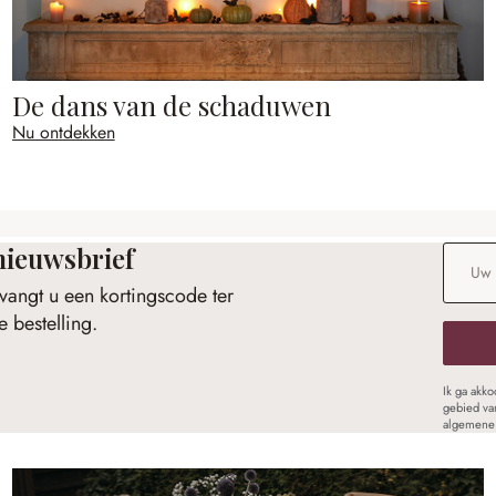
De dans van de schaduwen
Nu ontdekken
nieuwsbrief
E-maila
vangt u een kortingscode ter
 bestelling.
Ik ga akk
gebied va
algemene 