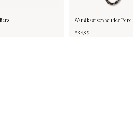
liers
Wandkaarsenhouder Porci
€ 24,95