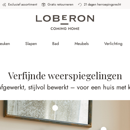
Exclusief assortiment
Gratis retourneren
21 dagen herroepingsrecht
Keuken
Slapen
Bad
Meubels
Verlichting
Verfijnde weerspiegelingen
afgewerkt, stijlvol bewerkt – voor een huis met k