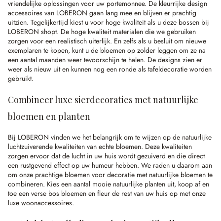
vriendelijke oplossingen voor uw portemonnee. De kleurrijke design
accessoires van LOBERON gaan lang mee en blijven er prachtig
uitzien. Tegelijkertijd kiest u voor hoge kwaliteit als u deze bossen bij
LOBERON shopt. De hoge kwaliteit materialen die we gebruiken
zorgen voor een realistisch uiterlijk. En zelfs als u besluit om nieuwe
exemplaren te kopen, kunt u de bloemen op zolder leggen om ze na
een aantal maanden weer tevoorschijn te halen. De designs zien er
weer als nieuw uit en kunnen nog een ronde als tafeldecoratie worden
gebruikt.
Combineer luxe sierdecoraties met natuurlijke
bloemen en planten
Bij LOBERON vinden we het belangrijk om te wijzen op de natuurlijke
luchtzuiverende kwaliteiten van echte bloemen. Deze kwaliteiten
zorgen ervoor dat de lucht in uw huis wordt gezuiverd en die direct
een rustgevend effect op uw humeur hebben. We raden u daarom aan
om onze prachtige bloemen voor decoratie met natuurlijke bloemen te
combineren. Kies een aantal mooie natuurlijke planten uit, koop af en
toe een verse bos bloemen en fleur de rest van uw huis op met onze
luxe woonaccessoires.