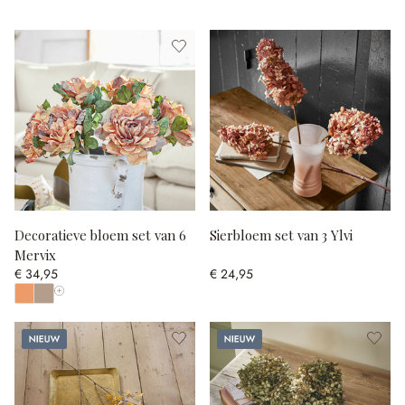
Decoratieve bloem set van 6
Sierbloem set van 3 Ylvi
Mervix
€ 34,95
€ 24,95
Toon alle kleuren
Nieuw
Nieuw