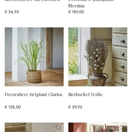
Mersina
€ 34,95
€ 189,00
Decoratieve rietplant Clarisa
Sierboeket Verilo
€ 128,00
€ 39,95