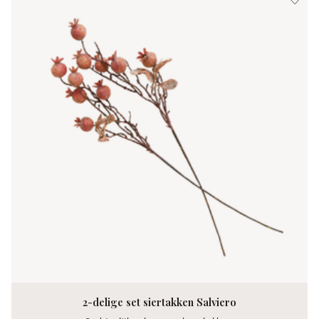
2-delige set siertakken Salviero