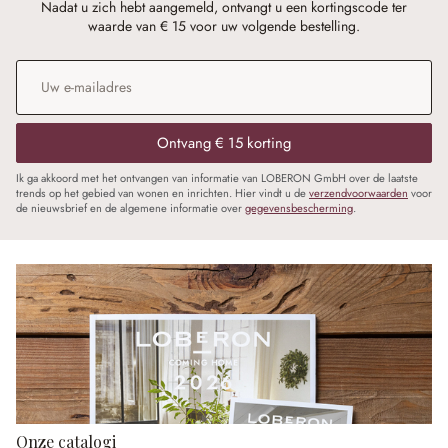
Nadat u zich hebt aangemeld, ontvangt u een kortingscode ter
waarde van € 15 voor uw volgende bestelling.
E-mailadres
*
Ontvang € 15 korting
Ik ga akkoord met het ontvangen van informatie van LOBERON GmbH over de laatste
trends op het gebied van wonen en inrichten. Hier vindt u de
verzendvoorwaarden
voor
de nieuwsbrief en de algemene informatie over
gegevensbescherming
.
Onze catalogi