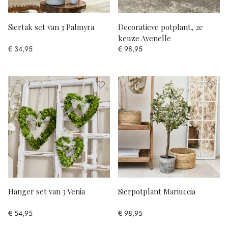
Siertak set van 3 Palmyra
Decoratieve potplant, 2e
keuze Avenelle
€ 34,95
€ 98,95
Hanger set van 3 Venia
Sierpotplant Mariuccia
€ 54,95
€ 98,95