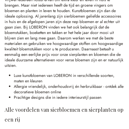
brengen. Maar niet iedereen heeft de tijd en groene vingers om
bloemen en planten in leven te houden. Kunstbloemen zijn dan de
ideale oplossing. Al jarenlang zijn sierbloemen geliefde accessoires
in huis en de afgelopen jaren zijn deze nep bloemen er al echter uit
gaan zien. Bij LOBERON vinden we het ook belangrijk dat de
bloemstukken, boeketten en takken er het hele jaar door mooi uit
blijven zien en lang mee gaan. Daarom werken we met de beste
materialen en gebruiken we hoogwaardige stoffen om hoogwaardige
kwaliteit bloemstukken voor u te produceren. Daarnaast betaalt u
eenmalig een eerlijke prijs voor onze sierplanten en bloemen die de
ideale duurzame alternatieven voor verse bloemen zijn en er natuurlijk
uitzien.
Luxe kunstbloemen van LOBERON in verschillende soorten,
maten en kleuren
Allergie vriendelijk, onderhoudsvrij én herbruikbaar - ontdek alle
decoratieve bloemen online
Prachtige designs die in iedere interieurstijl passen
Alle voordelen van sierbloemen en sierplanten op
een rij