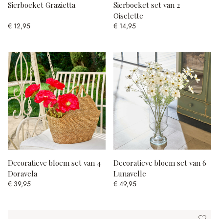
Sierboeket Grazietta
Sierboeket set van 2
Oiselette
€ 12,95
€ 14,95
Decoratieve bloem set van 4
Decoratieve bloem set van 6
Doravela
Lunavelle
€ 39,95
€ 49,95