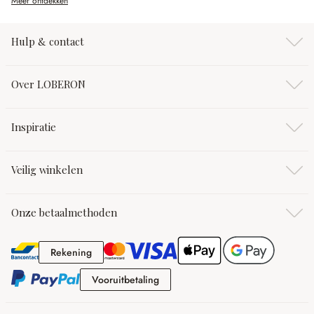
Meer ontdekken
Hulp & contact
Over LOBERON
Inspiratie
Veilig winkelen
Onze betaalmethoden
Rekening
Rekening
Vooruitbetaling
Vooruitbetaling