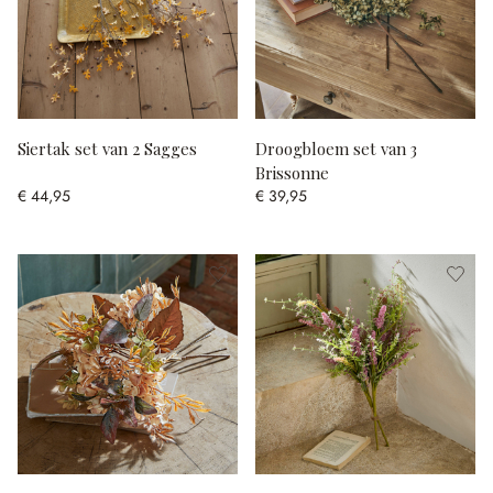
Siertak set van 2 Sagges
Droogbloem set van 3
Brissonne
€ 44,95
€ 39,95