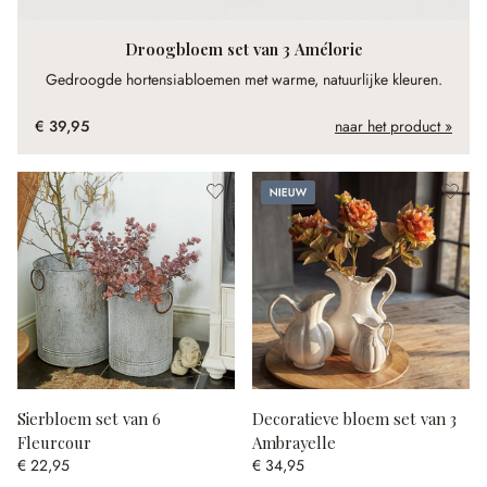
Droogbloem set van 3 Amélorie
Gedroogde hortensiabloemen met warme, natuurlijke kleuren.
€ 39,95
naar het product »
Nieuw
Sierbloem set van 6
Decoratieve bloem set van 3
Fleurcour
Ambrayelle
€ 22,95
€ 34,95