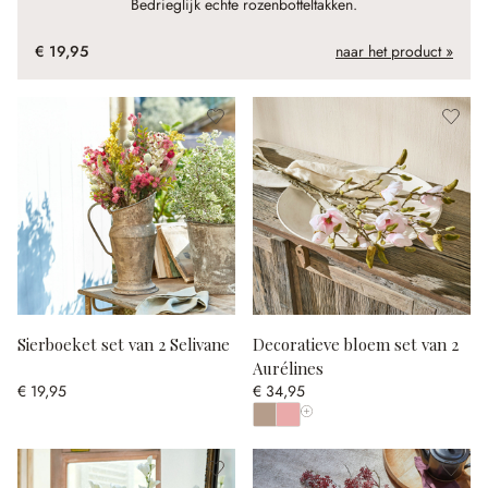
Bedrieglijk echte rozenbotteltakken.
€ 19,95
naar het product »
Sierboeket set van 2 Selivane
Decoratieve bloem set van 2
Aurélines
€ 19,95
€ 34,95
Toon alle kleuren