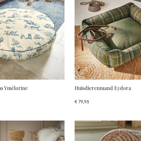
s Ymélorine
Huisdierenmand Eydora
€ 79,95