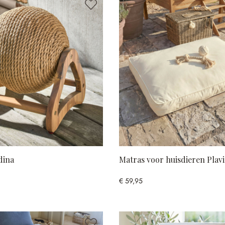
dina
Matras voor huisdieren Plav
€ 59,95