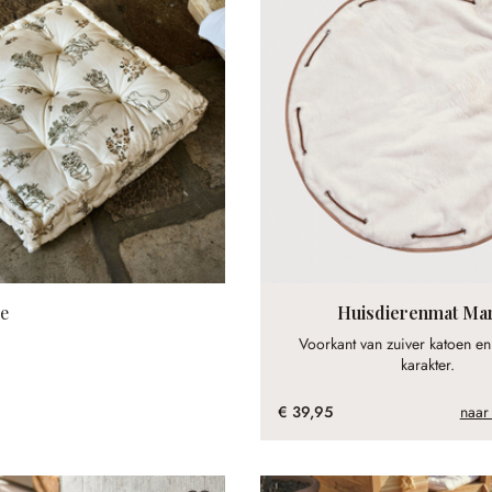
ie
Huisdierenmat Ma
Voorkant van zuiver katoen en 
karakter.
€ 39,95
naar