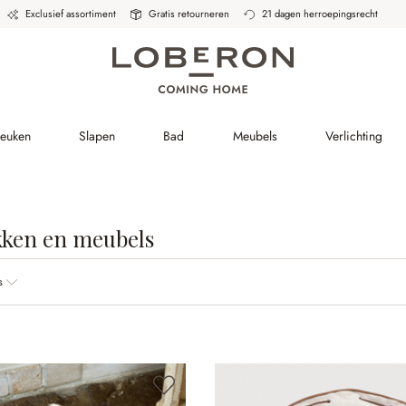
Exclusief assortiment
Gratis retourneren
21 dagen herroepingsrecht
Keuken
Slapen
Bad
Meubels
Verlichting
kken en meubels
s