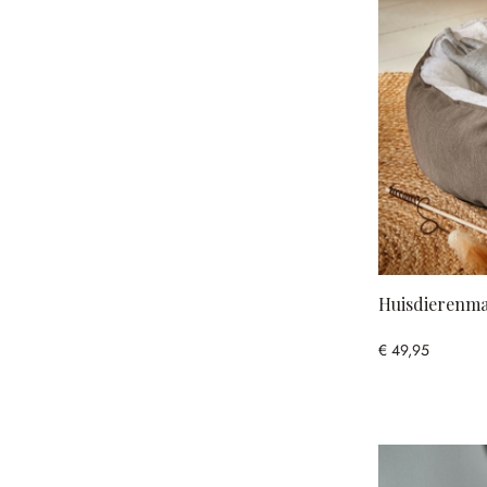
Huisdierenm
€ 49,95