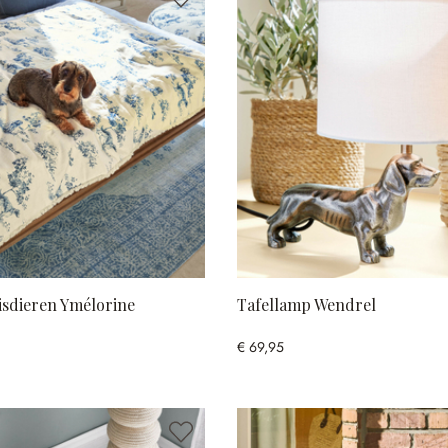
isdieren Ymélorine
Tafellamp Wendrel
€ 69,95