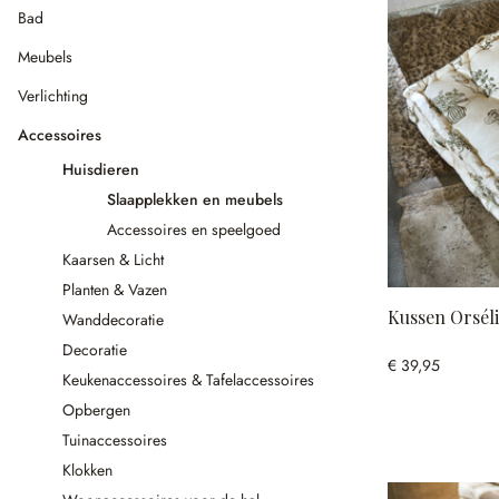
Bad
Meubels
Verlichting
Accessoires
Huisdieren
Slaapplekken en meubels
Accessoires en speelgoed
Kaarsen & Licht
Planten & Vazen
Kussen Orsél
Wanddecoratie
Decoratie
€ 39,95
Keukenaccessoires & Tafelaccessoires
Opbergen
Tuinaccessoires
Klokken