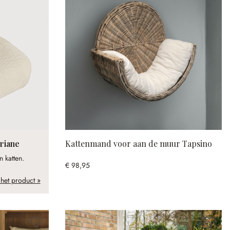
riane
Kattenmand voor aan de muur Tapsino
 katten.
€ 98,95
 het product »