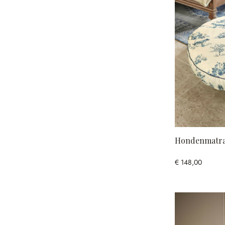
Hondenmatra
€ 148,00