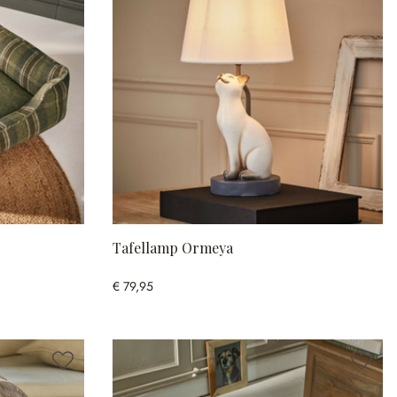
Tafellamp Ormeya
€ 79,95