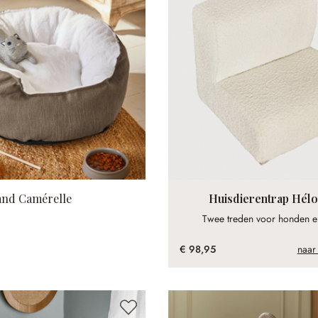
and Camérelle
Huisdierentrap Hélo
Twee treden voor honden en
€ 98,95
naar