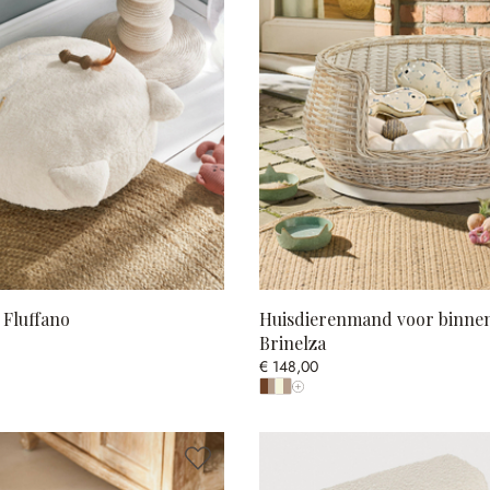
 Fluffano
Huisdierenmand voor binnen
Brinelza
€ 148,00
Toon alle kleuren