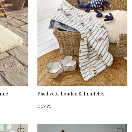
inne
Plaid voor honden Schnuffelex
€ 59,95