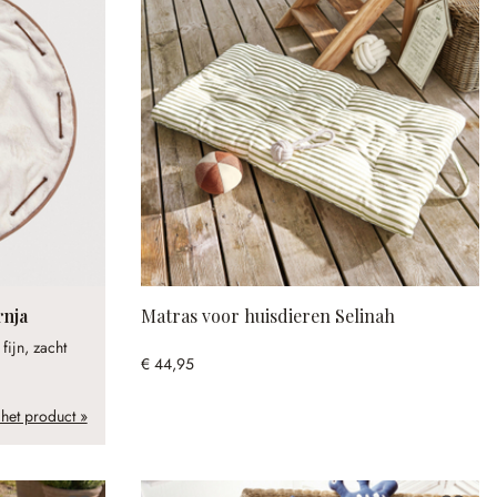
rnja
Matras voor huisdieren Selinah
fijn, zacht
€ 44,95
 het product »