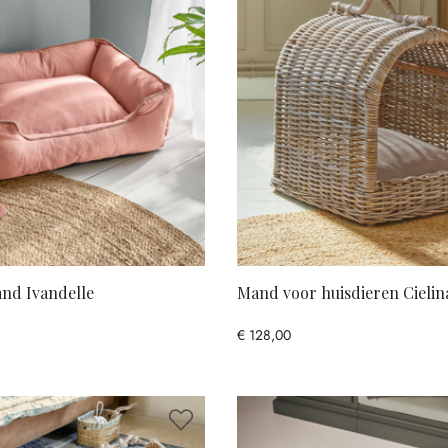
nd Ivandelle
Mand voor huisdieren Cielin
€ 128,00
euren