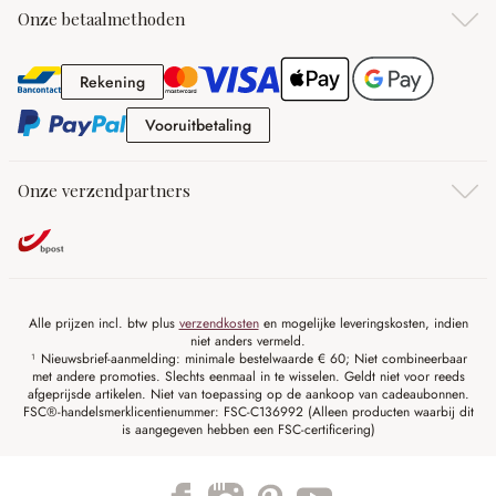
Onze betaalmethoden
Rekening
Rekening
Vooruitbetaling
Vooruitbetaling
Onze verzendpartners
Alle prijzen incl. btw plus
verzendkosten
en mogelijke leveringskosten, indien
niet anders vermeld.
¹ Nieuwsbrief-aanmelding: minimale bestelwaarde € 60; Niet combineerbaar
met andere promoties. Slechts eenmaal in te wisselen. Geldt niet voor reeds
afgeprijsde artikelen. Niet van toepassing op de aankoop van cadeaubonnen.
FSC®-handelsmerklicentienummer: FSC-C136992 (Alleen producten waarbij dit
is aangegeven hebben een FSC-certificering)