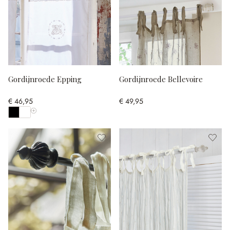
Gordijnroede Epping
Gordijnroede Bellevoire
€ 46,95
€ 49,95
Toon alle kleuren