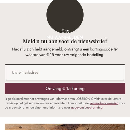
€ 15
NU AANMELDEN
Meld u nu aan voor de nieuwsbrief
Nadat u zich hebt aangemeld, ontvangt u een kortingscode ter
waarde van € 15 voor uw volgende bestelling.
E-mailadres
*
Ontvang € 15 korting
Ik ga akkoord met het ontvangen van informatie van LOBERON GmbH over de laatste
trends op het gebied van wonen en inrichten. Hier vindt u de
verzendvoorwaarden
voor
de nieuwsbrief en de algemene informatie over
gegevensbescherming
.