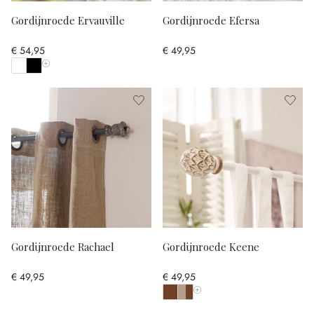
Gordijnroede Ervauville
Gordijnroede Efersa
€ 54,95
€ 49,95
Toon alle kleuren
Gordijnroede Rachael
Gordijnroede Keene
€ 49,95
€ 49,95
Toon alle kleuren