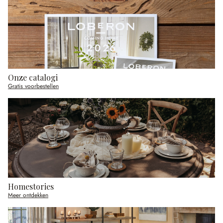
Onze catalogi
Gratis voorbestellen
Homestories
Meer ontdekken