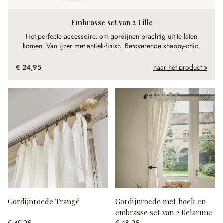
Embrasse set van 2 Lille
Het perfecte accessoire, om gordijnen prachtig uit te laten
komen. Van ijzer met antiek-finish. Betoverende shabby-chic.
€ 24,95
naar het product »
Gordijnroede Trangé
Gordijnroede met hoek en
embrasse set van 2 Belarune
€ 49,95
€ 48,95