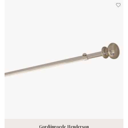
Gordijnroede Henderson