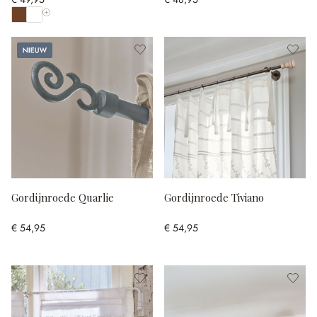
Toon alle kleuren
Nieuw
Gordijnroede Quarlie
Gordijnroede Tiviano
€ 54,95
€ 54,95