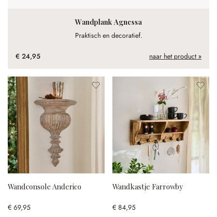
Wandplank Agnessa
Praktisch en decoratief.
€ 24,95
naar het product »
Wandconsole Anderico
Wandkastje Farrowby
€ 69,95
€ 84,95