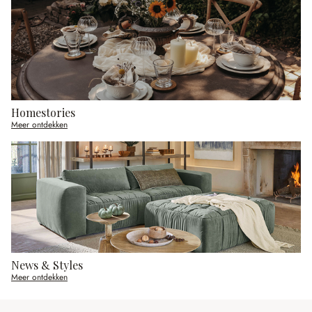
Homestories
Meer ontdekken
News & Styles
Meer ontdekken