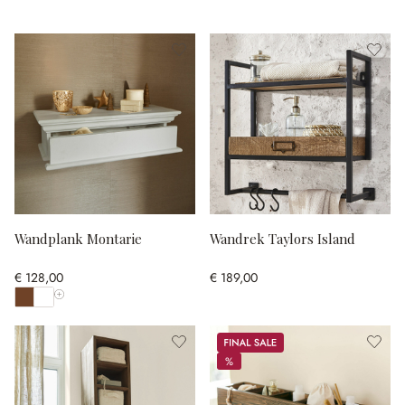
Wandplank Montarie
Wandrek Taylors Island
€ 128,00
€ 189,00
Toon alle kleuren
Sale
%
%