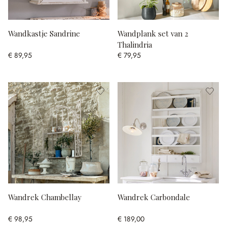
Wandkastje Sandrine
Wandplank set van 2
Thalindria
€ 89,95
€ 79,95
Wandrek Chambellay
Wandrek Carbondale
€ 98,95
€ 189,00