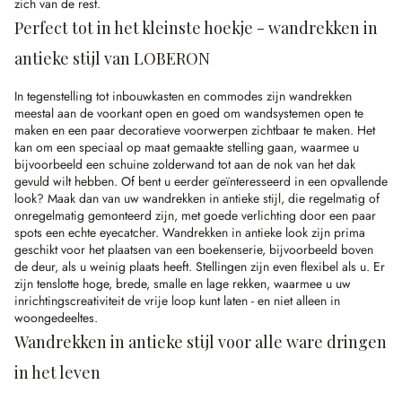
zich van de rest.
Perfect tot in het kleinste hoekje - wandrekken in
antieke stijl van LOBERON
In tegenstelling tot inbouwkasten en commodes zijn wandrekken
meestal aan de voorkant open en goed om wandsystemen open te
maken en een paar decoratieve voorwerpen zichtbaar te maken. Het
kan om een speciaal op maat gemaakte stelling gaan, waarmee u
bijvoorbeeld een schuine zolderwand tot aan de nok van het dak
gevuld wilt hebben. Of bent u eerder geïnteresseerd in een opvallende
look? Maak dan van uw wandrekken in antieke stijl, die regelmatig of
onregelmatig gemonteerd zijn, met goede verlichting door een paar
spots een echte eyecatcher. Wandrekken in antieke look zijn prima
geschikt voor het plaatsen van een boekenserie, bijvoorbeeld boven
de deur, als u weinig plaats heeft. Stellingen zijn even flexibel als u. Er
zijn tenslotte hoge, brede, smalle en lage rekken, waarmee u uw
inrichtingscreativiteit de vrije loop kunt laten - en niet alleen in
woongedeeltes.
Wandrekken in antieke stijl voor alle ware dringen
in het leven