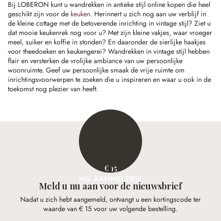
Bij LOBERON kunt u wandrekken in antieke stijl online kopen die heel
geschikt zijn voor de
keuken
. Herinnert u zich nog aan uw verblijf in
de kleine cottage met de betoverende inrichting in vintage stijl? Ziet u
dat mooie keukenrek nog voor u? Met zijn kleine vakjes, waar vroeger
meel, suiker en koffie in stonden? En daaronder de sierlijke haakjes
voor theedoeken en keukengerei? Wandrekken in vintage stijl hebben
flair en versterken de vrolijke ambiance van uw persoonlijke
woonruimte. Geef uw persoonlijke smaak de vrije ruimte om
inrichtingsvoorwerpen te zoeken die u inspireren en waar u ook in de
toekomst nog plezier van heeft.
€ 15
NU AANMELDEN
Meld u nu aan voor de nieuwsbrief
Nadat u zich hebt aangemeld, ontvangt u een kortingscode ter
waarde van € 15 voor uw volgende bestelling.