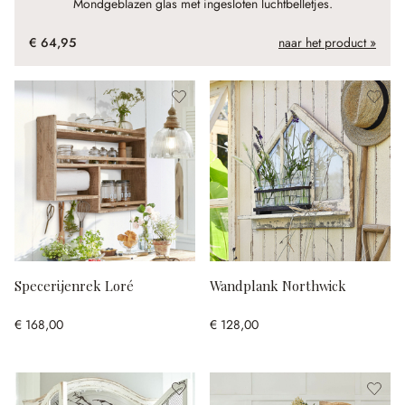
Mondgeblazen glas met ingesloten luchtbelletjes.
€ 64,95
naar het product »
Specerijenrek Loré
Wandplank Northwick
€ 168,00
€ 128,00