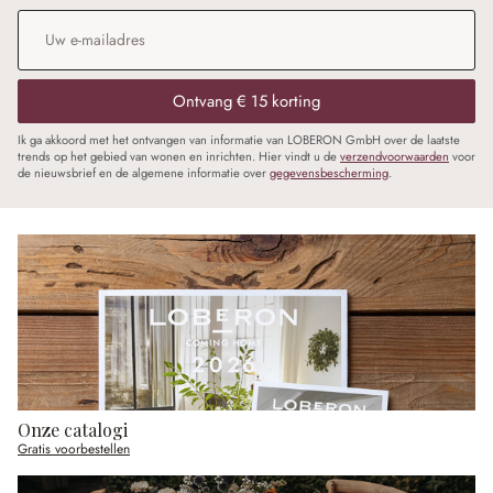
E-mailadres
*
Ontvang € 15 korting
Ik ga akkoord met het ontvangen van informatie van LOBERON GmbH over de laatste
trends op het gebied van wonen en inrichten. Hier vindt u de
verzendvoorwaarden
voor
de nieuwsbrief en de algemene informatie over
gegevensbescherming
.
Onze catalogi
Gratis voorbestellen