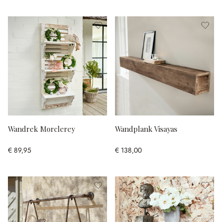
Wandrek Morclerey
Wandplank Visayas
€ 89,95
€ 138,00