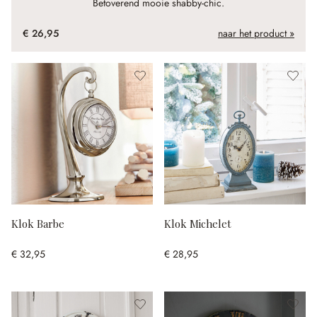
Betoverend mooie shabby-chic.
€ 26,95
naar het product »
Klok Barbe
Klok Michelet
€ 32,95
€ 28,95