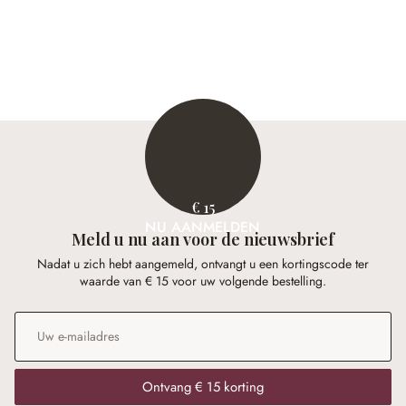
€ 15
NU AANMELDEN
Meld u nu aan voor de nieuwsbrief
Nadat u zich hebt aangemeld, ontvangt u een kortingscode ter
waarde van € 15 voor uw volgende bestelling.
E-mailadres
*
Ontvang € 15 korting