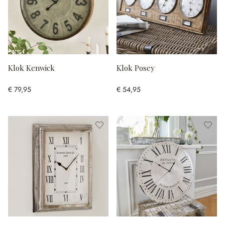
Klok Kenwick
Klok Posey
€ 79,95
€ 54,95