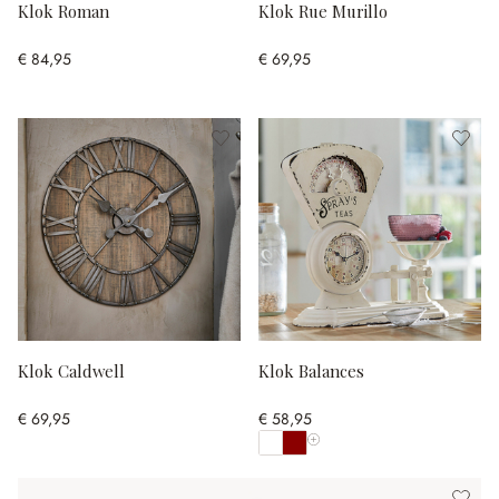
Klok Roman
Klok Rue Murillo
€ 84,95
€ 69,95
Klok Caldwell
Klok Balances
€ 69,95
€ 58,95
Toon alle kleuren