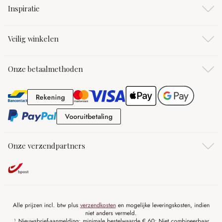
Inspiratie
Veilig winkelen
Onze betaalmethoden
Rekening
Rekening
Vooruitbetaling
Vooruitbetaling
Onze verzendpartners
Alle prijzen incl. btw plus
verzendkosten
en mogelijke leveringskosten, indien
niet anders vermeld.
¹ Nieuwsbrief-aanmelding: minimale bestelwaarde € 60; Niet combineerbaar