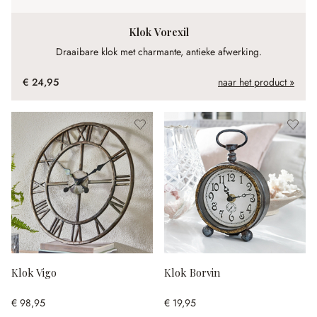
Klok Vorexil
Draaibare klok met charmante, antieke afwerking.
€ 24,95
naar het product »
Klok Vigo
Klok Borvin
€ 98,95
€ 19,95