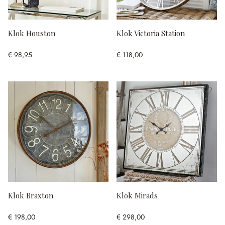
Klok Houston
Klok Victoria Station
€ 98,95
€ 118,00
Klok Braxton
Klok Mirads
€ 198,00
€ 298,00