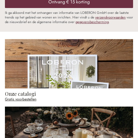
Ontvang € 15 korting
Ik ga akkoord met het ontvangen van informatie van LOBERON GmbH over de laatste
trends op het gebied van wonen en inrichten. Hier vindt u de
verzendvoorwaarden
voor
de nieuwsbrief en de algemene informatie over
gegevensbescherming
.
Onze catalogi
Gratis voorbestellen