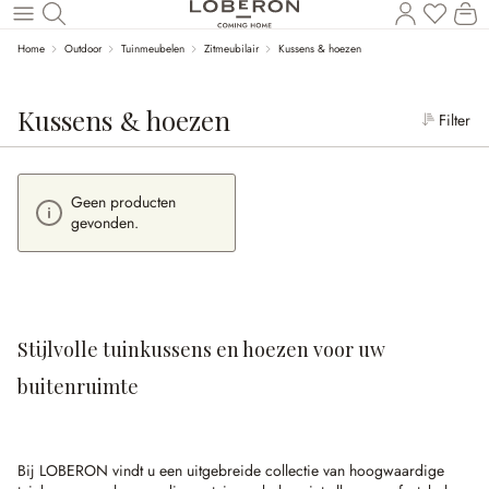
Wi
Naar de hoofdinhoud
Home
Outdoor
Tuinmeubelen
Zitmeubilair
Kussens & hoezen
Kussens & hoezen
Filter
Geen producten
gevonden.
Stijlvolle tuinkussens en hoezen voor uw
buitenruimte
Bij LOBERON vindt u een uitgebreide collectie van hoogwaardige