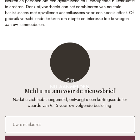
kleuren en patronen om een dynamische en uitnodigende buitenruimte
te creëren. Denk bijvoorbeeld aan het combineren van neutrale
basiskussens met opvallende accentkussens voor een speels effect. Of
gebruik verschillende texturen om diepte en interesse toe te voegen
aan uw tuinmeubelen.
€ 15
NU AANMELDEN
Meld u nu aan voor de nieuwsbrief
Nadat u zich hebt aangemeld, ontvangt u een kortingscode ter
waarde van € 15 voor uw volgende bestelling.
E-mailadres
*