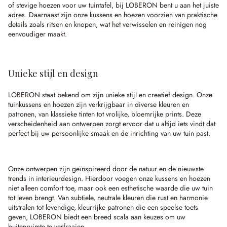
of stevige hoezen voor uw tuintafel, bij LOBERON bent u aan het juiste
adres. Daarnaast zijn onze kussens en hoezen voorzien van praktische
details zoals ritsen en knopen, wat het verwisselen en reinigen nog
eenvoudiger maakt.
Unieke stijl en design
LOBERON staat bekend om zijn unieke stijl en creatief design. Onze
tuinkussens en hoezen zijn verkrijgbaar in diverse kleuren en
patronen, van klassieke tinten tot vrolijke, bloemrijke prints. Deze
verscheidenheid aan ontwerpen zorgt ervoor dat u altijd iets vindt dat
perfect bij uw persoonlijke smaak en de inrichting van uw tuin past.
Onze ontwerpen zijn geïnspireerd door de natuur en de nieuwste
trends in interieurdesign. Hierdoor voegen onze kussens en hoezen
niet alleen comfort toe, maar ook een esthetische waarde die uw tuin
tot leven brengt. Van subtiele, neutrale kleuren die rust en harmonie
uitstralen tot levendige, kleurrijke patronen die een speelse toets
geven, LOBERON biedt een breed scala aan keuzes om uw
buitenruimte te verfraaien.