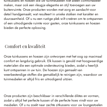
tuinkussens en hoezen die uw tuinmeubelen niet alleen comfortabeler
maken, maar ook een vleugje elegantie en stijl toevoegen aan uw
buitenruimte. Onze producten worden met zorg en aandacht voor
detail handgemaakt, wat resulteert in unieke stukken met karakter en
duurzaamheid. Of u nu een rustige plek wilt creëren om te ontspannen
of een uitnodigende ruimte voor gasten, onze tuinkussens en hoezen
bieden de perfecte oplossing.
Comfort en kwaliteit
Onze tuinkussens en hoezen zijn ontworpen met het oog op maximaal
comfort en langdurig gebruik. Elk kussen is gevuld met hoogwaardige
materialen die een optimale ondersteuning bieden, zodat u heerlijk
kunt ontspannen in uw tuin. De hoezen zijn gemaakt van
weerbestendige stoffen die gemakkelijk te reinigen zijn, waardoor uw
tuinmeubelen er altijd fris en uitnodigend uitzien.
Onze producten zijn beschikbaar in verschillende diktes en vormen,
zodat u altijd het perfecte kussen of de perfecte hoes vindt voor uw
meubelen. Of u nu zoekt naar zachte zitkussens voor uw loungestoelen