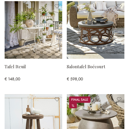
Tafel Iteuil
Salontafel Boécourt
€ 148,00
€ 598,00
Sale
%
%