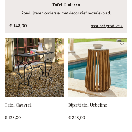
Tafel Giulessa
Rond ijzeren onderstel met decoratief mozaïekblad.
€ 148,00
naar het product »
Tafel Cauvrel
Bijzettafel Urbeline
€ 128,00
€ 248,00