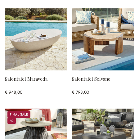
Salontafel Maraveda
Salontafel Selvano
€ 948,00
€ 798,00
Sale
%
%