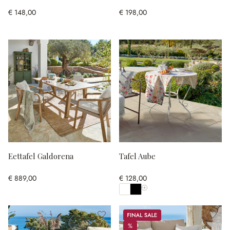
€ 148,00
€ 198,00
Eettafel Galdorena
Tafel Aube
€ 889,00
€ 128,00
Toon alle kleuren
Sale
%
%