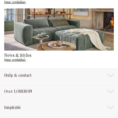
Meer ontdekken
News & Styles
Meer ontdekken
Hulp & contact
Over LOBERON
Inspiratie