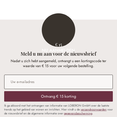
€ 15
NU AANMELDEN
Meld u nu aan voor de nieuwsbrief
Nadat u zich hebt aangemeld, ontvangt u een kortingscode ter
waarde van € 15 voor uw volgende bestelling.
E-mailadres
*
Ontvang € 15 korting
Ik ga akkoord met het ontvangen van informatie van LOBERON GmbH over de laatste
trends op het gebied van wonen en inrichten. Hier vindt u de
verzendvoorwaarden
voor
de nieuwsbrief en de algemene informatie over
gegevensbescherming
.