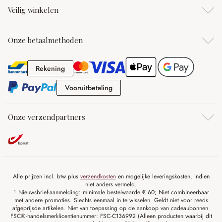
Veilig winkelen
Onze betaalmethoden
Rekening
Rekening
Vooruitbetaling
Vooruitbetaling
Onze verzendpartners
Alle prijzen incl. btw plus
verzendkosten
en mogelijke leveringskosten, indien
niet anders vermeld.
¹ Nieuwsbrief-aanmelding: minimale bestelwaarde € 60; Niet combineerbaar
met andere promoties. Slechts eenmaal in te wisselen. Geldt niet voor reeds
afgeprijsde artikelen. Niet van toepassing op de aankoop van cadeaubonnen.
FSC®-handelsmerklicentienummer: FSC-C136992 (Alleen producten waarbij dit