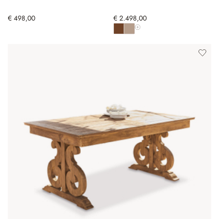
€ 498,00
€ 2.498,00
Toon alle kleuren