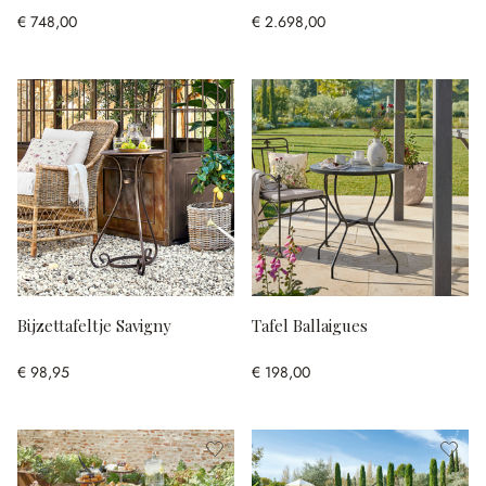
€ 748,00
€ 2.698,00
Bijzettafeltje Savigny
Tafel Ballaigues
€ 98,95
€ 198,00