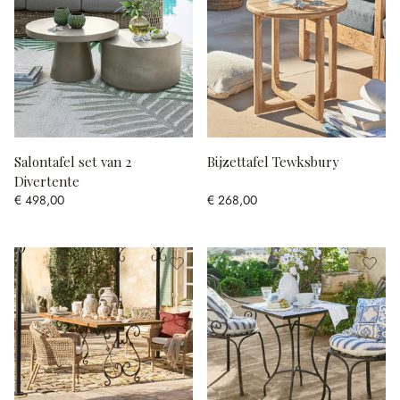
Salontafel set van 2
Bijzettafel Tewksbury
Divertente
€ 498,00
€ 268,00