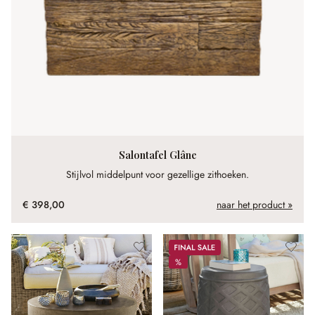
Salontafel Glâne
Stijlvol middelpunt voor gezellige zithoeken.
€ 398,00
naar het product »
Sale
%
%