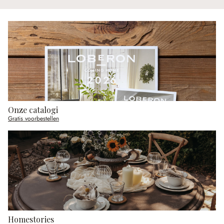
Onze catalogi
Gratis voorbestellen
Homestories