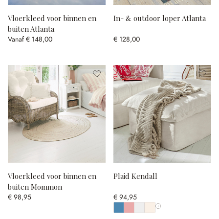
Vloerkleed voor binnen en
In- & outdoor loper Atlanta
buiten Atlanta
Vanaf
€ 148,00
€ 128,00
Vloerkleed voor binnen en
Plaid Kendall
buiten Mommon
€ 98,95
€ 94,95
Toon alle kleuren