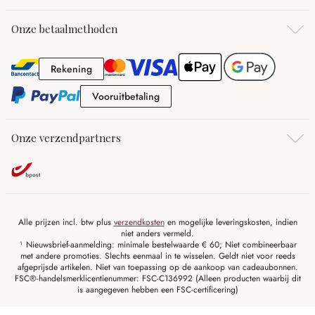
Onze betaalmethoden
Rekening
Rekening
Vooruitbetaling
Vooruitbetaling
Onze verzendpartners
Alle prijzen incl. btw plus
verzendkosten
en mogelijke leveringskosten, indien
niet anders vermeld.
¹ Nieuwsbrief-aanmelding: minimale bestelwaarde € 60; Niet combineerbaar
met andere promoties. Slechts eenmaal in te wisselen. Geldt niet voor reeds
afgeprijsde artikelen. Niet van toepassing op de aankoop van cadeaubonnen.
FSC®-handelsmerklicentienummer: FSC-C136992 (Alleen producten waarbij dit
is aangegeven hebben een FSC-certificering)