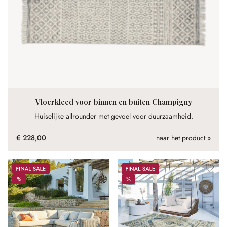
Vloerkleed voor binnen en buiten Champigny
Huiselijke allrounder met gevoel voor duurzaamheid.
€ 228,00
naar het product »
Sale
Sale
%
%
%
%