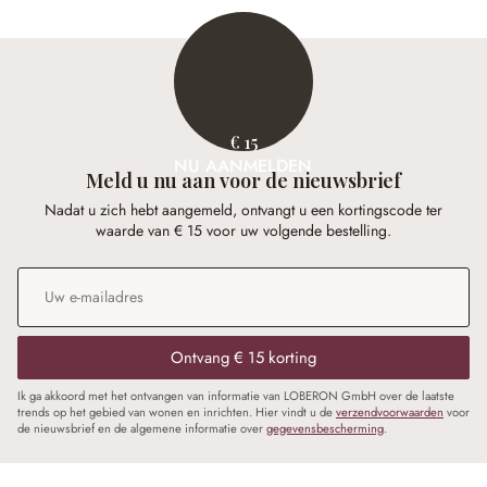
€ 15
NU AANMELDEN
Meld u nu aan voor de nieuwsbrief
Nadat u zich hebt aangemeld, ontvangt u een kortingscode ter
waarde van € 15 voor uw volgende bestelling.
E-mailadres
*
Ontvang € 15 korting
Ik ga akkoord met het ontvangen van informatie van LOBERON GmbH over de laatste
trends op het gebied van wonen en inrichten. Hier vindt u de
verzendvoorwaarden
voor
de nieuwsbrief en de algemene informatie over
gegevensbescherming
.