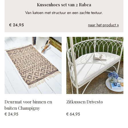
Kussenhoes set van 2 Rabea
Van katoen met structuur en een zachte textuur.
€ 24,95
naar het product »
Deurmat voor binnen en
Zitkussen Drivesto
buiten Champigny
€ 24,95
€ 64,95