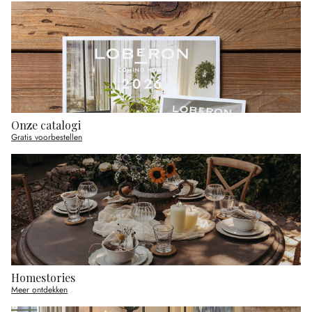
Onze catalogi
Gratis voorbestellen
Homestories
Meer ontdekken