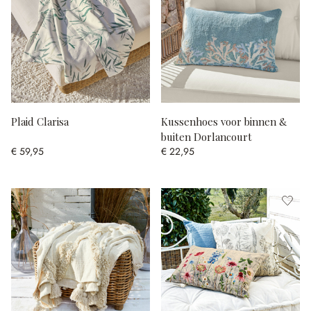
Plaid Clarisa
Kussenhoes voor binnen &
buiten Dorlancourt
€ 59,95
€ 22,95