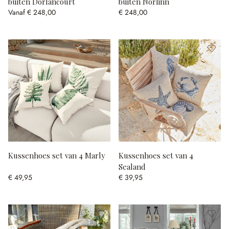
buiten Dorlancourt
buiten Norlinn
Vanaf
€ 248,00
€ 248,00
Kussenhoes set van 4 Marly
Kussenhoes set van 4
Sealand
€ 49,95
€ 39,95