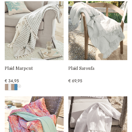
Plaid Marpent
Plaid Saroufa
€ 34,95
€ 69,95
Toon alle kleuren