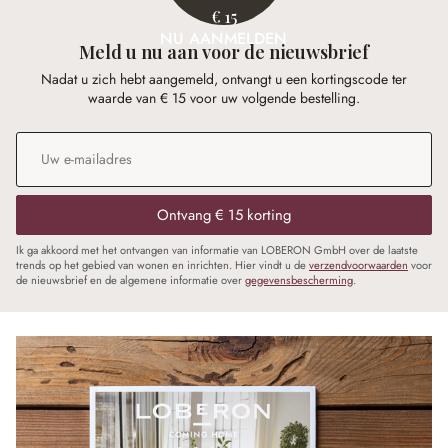
€ 15
NU AANMELDEN
Meld u nu aan voor de nieuwsbrief
Nadat u zich hebt aangemeld, ontvangt u een kortingscode ter
waarde van € 15 voor uw volgende bestelling.
E-mailadres
*
Ontvang € 15 korting
Ik ga akkoord met het ontvangen van informatie van LOBERON GmbH over de laatste
trends op het gebied van wonen en inrichten. Hier vindt u de
verzendvoorwaarden
voor
de nieuwsbrief en de algemene informatie over
gegevensbescherming
.