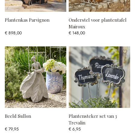
Plantenkas Parvignon
Onderstel voor plantentafel
Mairoux
€ 898,00
€ 148,00
Beeld Sullon
Plantensteker set van 3
Trevalin
€ 79,95
€ 6,95