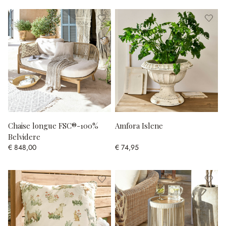
Chaise longue FSC®-100%
Amfora Islene
Belvidere
€ 848,00
€ 74,95