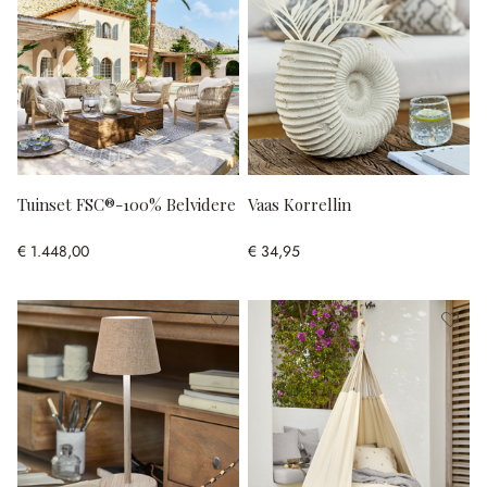
Tuinset FSC®-100% Belvidere
Vaas Korrellin
€ 1.448,00
€ 34,95