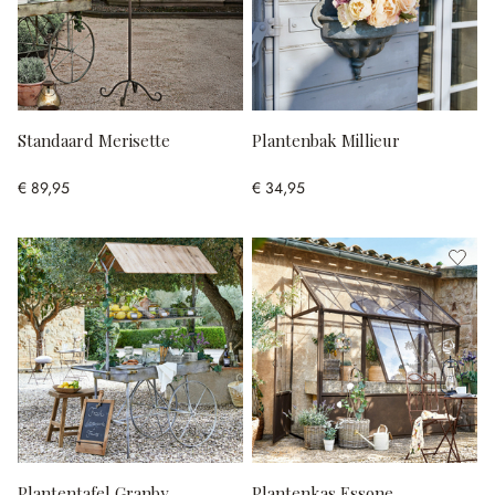
Standaard Merisette
Plantenbak Millieur
€ 89,95
€ 34,95
Plantentafel Granby
Plantenkas Essone