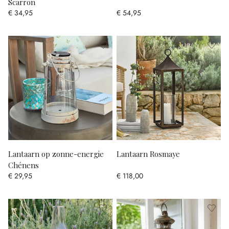
Scarron
€ 34,95
€ 54,95
Lantaarn op zonne-energie
Lantaarn Rosmaye
Chénens
€ 29,95
€ 118,00