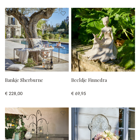
Bankje Sherburne
Beeldje Finnedra
€ 228,00
€ 69,95