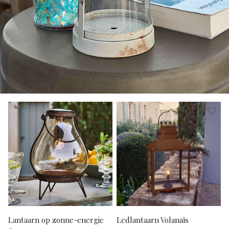
Lantaarn op zonne-energie
Ledlantaarn Volanaïs