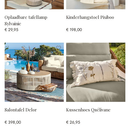
Oplaadbare tafellamp
Kinderhangstoel Pixiboo
Sylvainie
€ 29,95
€ 198,00
Salontafel Delor
Kussenhoes Quélivane
€ 398,00
€ 26,95