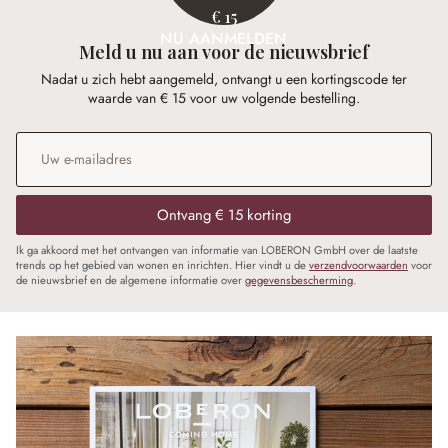
€ 15
NU AANMELDEN
Meld u nu aan voor de nieuwsbrief
Nadat u zich hebt aangemeld, ontvangt u een kortingscode ter
waarde van € 15 voor uw volgende bestelling.
E-mailadres
*
Ontvang € 15 korting
Ik ga akkoord met het ontvangen van informatie van LOBERON GmbH over de laatste
trends op het gebied van wonen en inrichten. Hier vindt u de
verzendvoorwaarden
voor
de nieuwsbrief en de algemene informatie over
gegevensbescherming
.