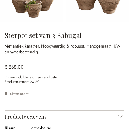
Sierpot set van 3 Sabugal
Met antiek karakter.
Hoogwaardig & robuust.
Handgemaakt.
UV-
en waterbestendig.
€ 268,00
Prijzen incl. btw excl. verzendkosten
Productnummer:
23160
uitverkocht
Productgegevens
Kleur
antiekbeige