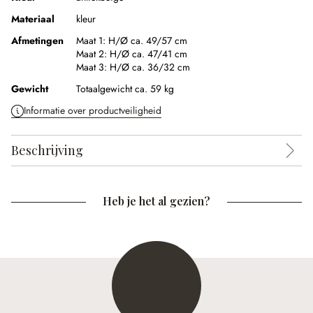
Materiaal
kleur
Afmetingen
Maat 1:
H/Ø ca. 49/57 cm
Maat 2:
H/Ø ca. 47/41 cm
Maat 3:
H/Ø ca. 36/32 cm
Gewicht
Totaalgewicht ca. 59 kg
Informatie over productveiligheid
Beschrijving
Heb je het al gezien?