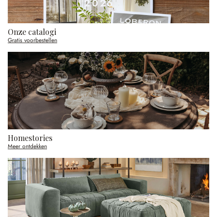
Onze catalogi
Gratis voorbestellen
Homestories
Meer ontdekken