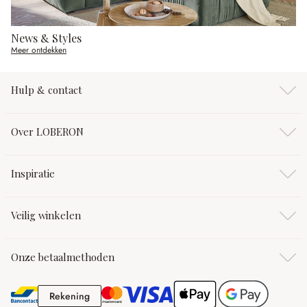
News & Styles
Meer ontdekken
Hulp & contact
Over LOBERON
Inspiratie
Veilig winkelen
Onze betaalmethoden
Rekening
Rekening