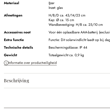
Materiaal
IJzer
Inzet:
glas
Afmetingen
H/B/D ca. 43/14/23 cm
Kap:
Ø ca. 15 cm
Wandbevestiging:
H/B ca. 25/10 cm
Accessoires noot
Voor één oplaadbare AAA-batterij (exclusi
Extra functie
Functie:
Dit solarwindlicht laadt op bij dag
Technische details
Beschermingsklasse:
IP 44
Gewicht
Totaalgewicht ca. 0,9 kg
Informatie over productveiligheid
Beschrijving