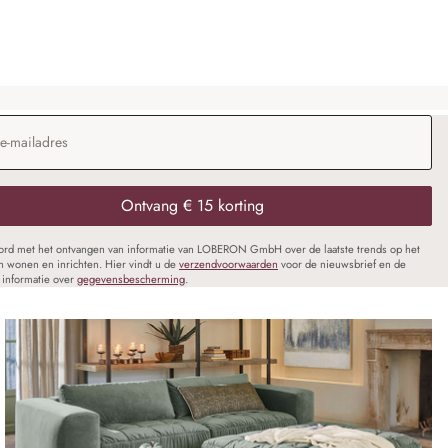
dres
*
Ontvang € 15 korting
oord met het ontvangen van informatie van LOBERON GmbH over de laatste trends op het
n wonen en inrichten. Hier vindt u de
verzendvoorwaarden
voor de nieuwsbrief en de
informatie over
gegevensbescherming
.