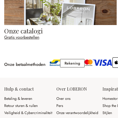
Onze catalogi
Gratis voorbestellen
Rekening
Rekening
Onze betaalmethoden
Hulp & contact
Over LOBERON
Inspirat
Betaling & leveren
Over ons
Homestor
Retour sturen & ruilen
Pers
Shop the 
Veiligheid & Cybercriminaliteit
Onze verantwoordelijkheid
Stijlen