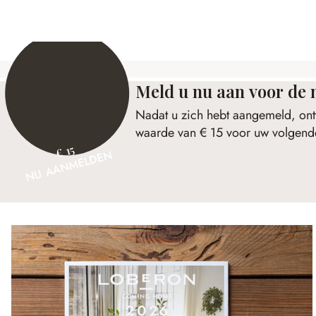
Meld u nu aan voor de 
Nadat u zich hebt aangemeld, ont
waarde van € 15 voor uw volgende
€ 15
NU AANMELDEN