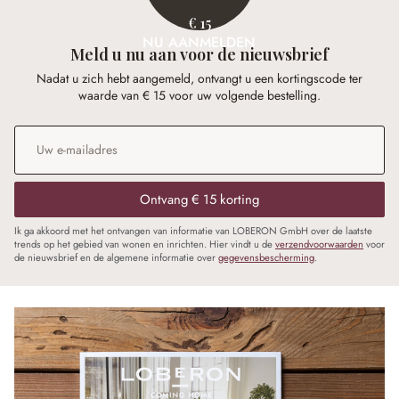
€ 15
NU AANMELDEN
Meld u nu aan voor de nieuwsbrief
Nadat u zich hebt aangemeld, ontvangt u een kortingscode ter
waarde van € 15 voor uw volgende bestelling.
E-mailadres
*
Ontvang € 15 korting
Ik ga akkoord met het ontvangen van informatie van LOBERON GmbH over de laatste
trends op het gebied van wonen en inrichten. Hier vindt u de
verzendvoorwaarden
voor
de nieuwsbrief en de algemene informatie over
gegevensbescherming
.