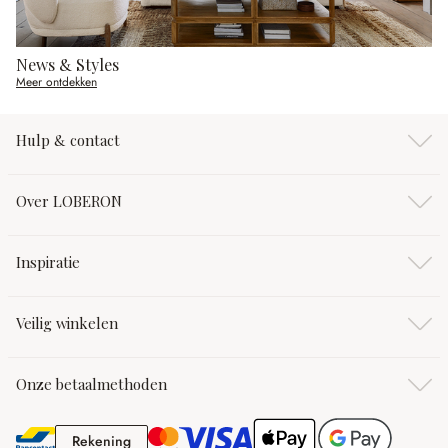
News & Styles
Meer ontdekken
Hulp & contact
Over LOBERON
Inspiratie
Veilig winkelen
Onze betaalmethoden
Rekening
Rekening