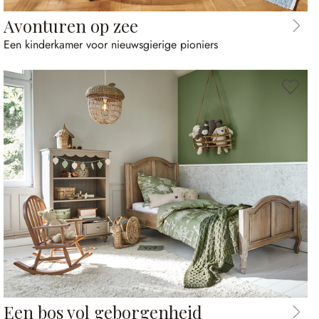
Avonturen op zee
Een kinderkamer voor nieuwsgierige pioniers
Een bos vol geborgenheid