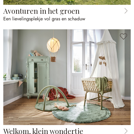
Avonturen in het groen
Een lievelingsplekje vol gras en schaduw
Welkom, klein wondertje