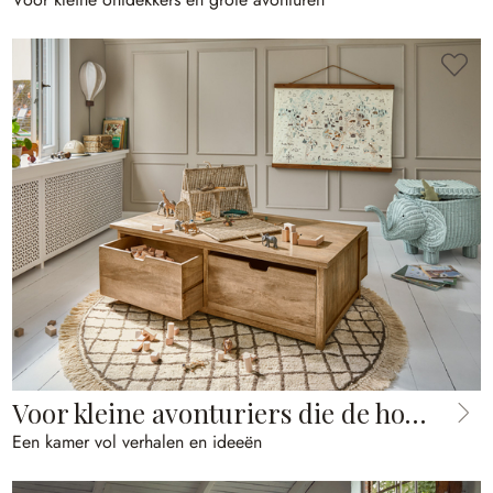
Voor kleine avonturiers die de hoogte in willen
Een kamer vol verhalen en ideeën