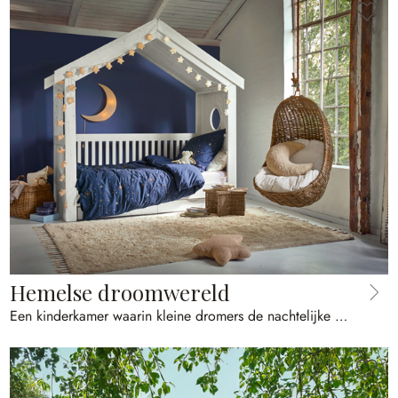
Hemelse droomwereld
Een kinderkamer waarin kleine dromers de nachtelijke hemel kunnen aanraken