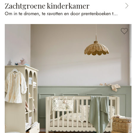
Zachtgroene kinderkamer
Om in te dromen, te ravotten en door prentenboeken te bladeren