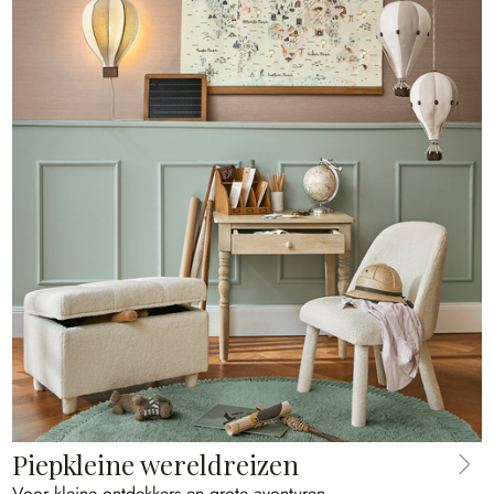
Piepkleine wereldreizen
Voor kleine ontdekkers en grote avonturen