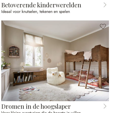
Betoverende kinderwerelden
Ideaal voor knutselen, tekenen en spelen
Dromen in de hoogslaper
Voor kleine avonturiers die de hoogte in willen