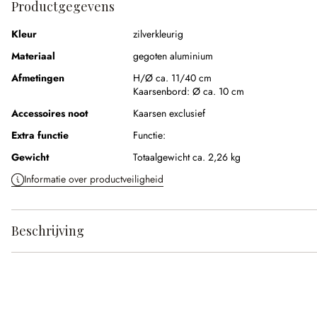
Productgegevens
Kleur
zilverkleurig
Materiaal
gegoten aluminium
Afmetingen
H/Ø ca. 11/40 cm
Kaarsenbord:
Ø ca. 10 cm
Accessoires noot
Kaarsen exclusief
Extra functie
Functie:
Gewicht
Totaalgewicht ca. 2,26 kg
Informatie over productveiligheid
Beschrijving