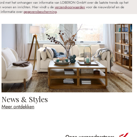
oord met het ontvangen van informatie van LOBERON GmbH over de laatste trends op het
n wonen en inrichten. Hier vindt u de
verzendvoorwaarden
voor de nieuwsbrief en de
informatie over
gegevensbescherming
.
News & Styles
Meer ontdekken
Onze verzendpartners