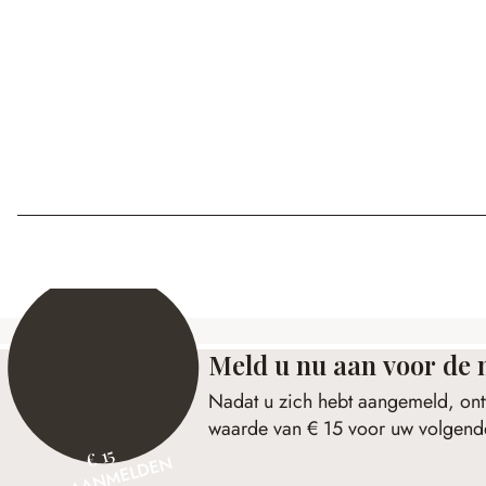
Meld u nu aan voor de 
Nadat u zich hebt aangemeld, ont
waarde van € 15 voor uw volgende
€ 15
NU AANMELDEN