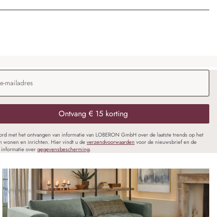
dres
*
Ontvang € 15 korting
oord met het ontvangen van informatie van LOBERON GmbH over de laatste trends op het
n wonen en inrichten. Hier vindt u de
verzendvoorwaarden
voor de nieuwsbrief en de
informatie over
gegevensbescherming
.