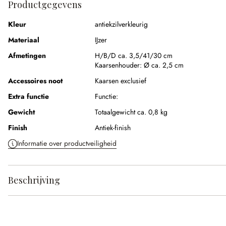
Productgegevens
Kleur
antiekzilverkleurig
Materiaal
IJzer
Afmetingen
H/B/D ca. 3,5/41/30 cm
Kaarsenhouder:
Ø ca. 2,5 cm
Accessoires noot
Kaarsen exclusief
Extra functie
Functie:
Gewicht
Totaalgewicht ca. 0,8 kg
Finish
Antiek-finish
Informatie over productveiligheid
Beschrijving