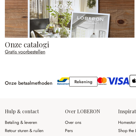
Onze catalogi
Gratis voorbestellen
Rekening
Rekening
Onze betaalmethoden
Hulp & contact
Over LOBERON
Inspirat
Betaling & leveren
Over ons
Homestor
Retour sturen & ruilen
Pers
Shop the 