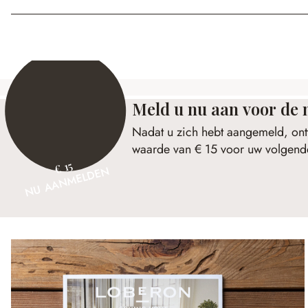
Meld u nu aan voor de 
Nadat u zich hebt aangemeld, ont
waarde van € 15 voor uw volgende
€ 15
NU AANMELDEN