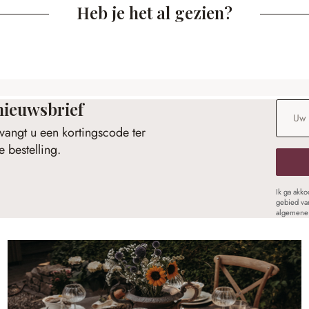
Heb je het al gezien?
nieuwsbrief
E-maila
vangt u een kortingscode ter
 bestelling.
Ik ga akk
gebied va
algemene 