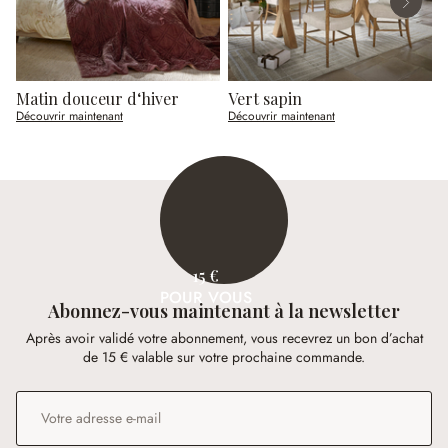
Matin douceur d‘hiver
Vert sapin
N
Découvrir maintenant
Découvrir maintenant
D
15 €
POUR VOUS
Abonnez-vous maintenant à la newsletter
Après avoir validé votre abonnement, vous recevrez un bon d’achat
de 15 € valable sur votre prochaine commande.
Adresse e-mail
*