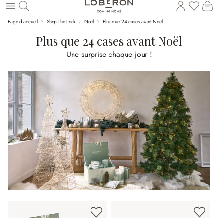
Vous a
Le
Revenir au contenu principal
Page d'accueil
Shop-The-Look
Noël
Plus que 24 cases avant Noël
Plus que 24 cases avant Noël
Une surprise chaque jour !