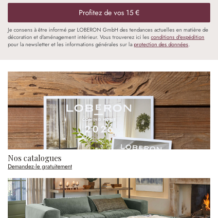
Profitez de vos 15 €
Je consens à être informé par LOBERON GmbH des tendances actuelles en matière de
décoration et d'aménagement intérieur. Vous trouverez ici les
conditions d'expédition
pour la newsletter et les informations générales sur la
protection des données
.
Nos catalogues
Demandez-le gratuitement