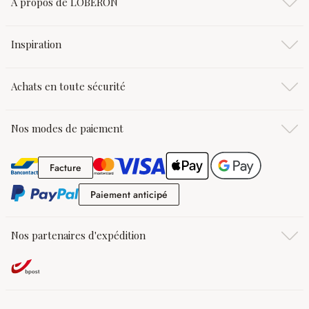
À propos de LOBERON
Inspiration
Achats en toute sécurité
Nos modes de paiement
Facture
Facture
Paiement anticipé
Paiement anticipé
Nos partenaires d'expédition