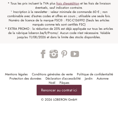
* Tous les prix incluent la TVA plus
frais d'expédition
et les frais de livraison
éventuels, sauf indication contraire.
¹ Inscription à la newsletter : valeur minimale de commande 60 € ; non
combinable avec d'autres codes et offres en cours ; utilisable une seule fois.
Numéro de licence de la marque FSC® : FSC-C136992 (Seuls les articles
marqués comme tels sont certifiés FSC)
* EXTRA PROMO : la réduction de 25% est déjà appliquée sur tous les articles
de la rubrique loberon.be/fr/Promo/. Aucun code n'est nécessaire. Valable
jusqu'au 11/08/2026 et dans la limite des stocks disponibles.
Mentions légales
Conditions générales de vente
Politique de confidentialité
Protection des données
Déclaration d’accessibilité
Jardin
Automne
Noël
Pâques
Renoncer au contrat ici
© 2026 LOBERON GmbH