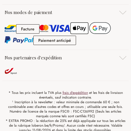
Nos modes de paiement
Facture
Facture
Paiement anticipé
Paiement anticipé
Nos partenaires d'expédition
* Tous les prix incluent la TVA plus
frais d'expédition
et les frais de livraison
éventuels, sauf indication contraire.
¹ Inscription à la newsletter : valeur minimale de commande 60 € ; non
combinable avec d'autres codes et offres en cours ; utilisable une seule fois.
Numéro de licence de la marque FSC® : FSC-C136992 (Seuls les articles
marqués comme tels sont certifiés FSC)
* EXTRA PROMO : la réduction de 25% est déjà appliquée sur tous les articles
de la rubrique loberon.be/fr/Promo/. Aucun code n'est nécessaire. Valable
jusqu'au 11/08/2026 et dans la limite des stocks disponibles.