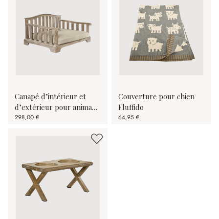
Canapé d’intérieur et
Couverture pour chien
d’extérieur pour animaux
Fluffido
Waggins
298,00 €
64,95 €